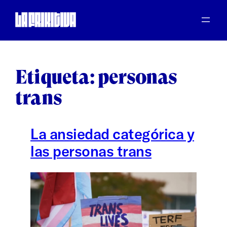
Saltar
al
contenido
Etiqueta:
personas
trans
La ansiedad categórica y
las personas trans