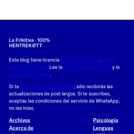
La Frikitiva · 100%
HENTREKØTT
Este blog tiene licencia
CC BY-NC-SA 4.0
.
¿Qué
quiere decir esto?
Lee la
política de privacidad
y la
política de cookies
.
Si te
suscribes por WhatsApp
, sólo recibirás las
actualizaciones de post largos. Si te suscribes,
aceptas las condiciones del servicio de WhatsApp,
no las mías.
Archivos
Psicología
Acerca de
Lenguas