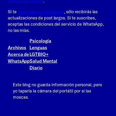
política de cookies
.
Si te
suscribes por WhatsApp
, sólo recibirás las
actualizaciones de post largos. Si te suscribes,
aceptas las condiciones del servicio de WhatsApp,
no las mías.
Psicología
Archivos
Lenguas
Acerca de
LGTBIQ+
WhatsApp
Salud Mental
Diario
Este blog no guarda información personal, pero
yo taparía la cámara del portátil por si las
moscas.