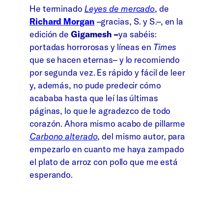
He terminado
Leyes de mercado
, de
Richard Morgan
–gracias, S. y S.–, en la
edición de
Gigamesh –
ya sabéis:
portadas horrorosas y líneas en
Times
que se hacen eternas– y lo recomiendo
por segunda vez. Es rápido y fácil de leer
y, además, no pude predecir cómo
acababa hasta que leí las últimas
páginas, lo que le agradezco de todo
corazón. Ahora mismo acabo de pillarme
Carbono alterado
, del mismo autor, para
empezarlo en cuanto me haya zampado
el plato de arroz con pollo que me está
esperando.