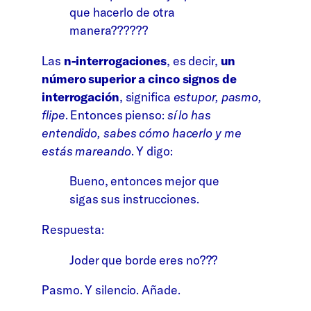
que hacerlo de otra
manera??????
Las
n-interrogaciones
, es decir,
un
número superior a cinco signos de
interrogación
, significa
estupor, pasmo,
flipe
. Entonces pienso:
sí lo has
entendido, sabes cómo hacerlo y me
estás mareando
. Y digo:
Bueno, entonces mejor que
sigas sus instrucciones.
Respuesta:
Joder que borde eres no???
Pasmo. Y silencio. Añade.