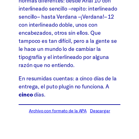
normas diferentes: desde Arial 10 con
interlineado sencillo –repito: interlineado
sencillo– hasta Verdana –¡Verdana!– 12
con interlineado doble, unos con
encabezados, otros sin ellos. Que
tampoco es tan difícil, pero a la gente se
le hace un mundo lo de cambiar la
tipografía y el interlineado por alguna
razón que no entiendo.
En resumidas cuentas: a cinco días de la
entrega, el puto plugin no funciona. A
cinco
días.
Archivo con formato de la APA
Descargar