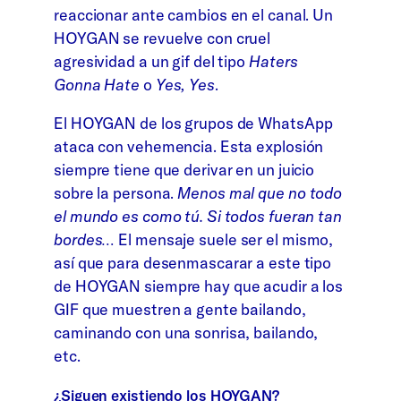
reaccionar ante cambios en el canal. Un
HOYGAN se revuelve con cruel
agresividad a un gif del tipo
Haters
Gonna Hate
o
Yes, Yes
.
El HOYGAN de los grupos de WhatsApp
ataca con vehemencia. Esta explosión
siempre tiene que derivar en un juicio
sobre la persona.
Menos mal que no todo
el mundo es como tú. Si todos fueran tan
bordes…
El mensaje suele ser el mismo,
así que para desenmascarar a este tipo
de HOYGAN siempre hay que acudir a los
GIF que muestren a gente bailando,
caminando con una sonrisa, bailando,
etc.
¿Siguen existiendo los HOYGAN?