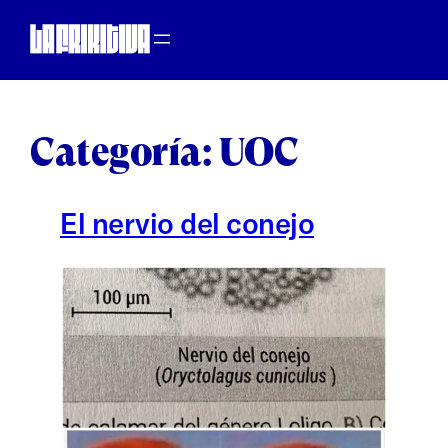
Saltar
al
contenido
Categoría:
UOC
El nervio del conejo