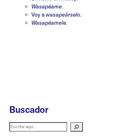
Wasapéame
.
Voy a
wasapeárselo
.
Wasapéamele.
Buscador
Buscar