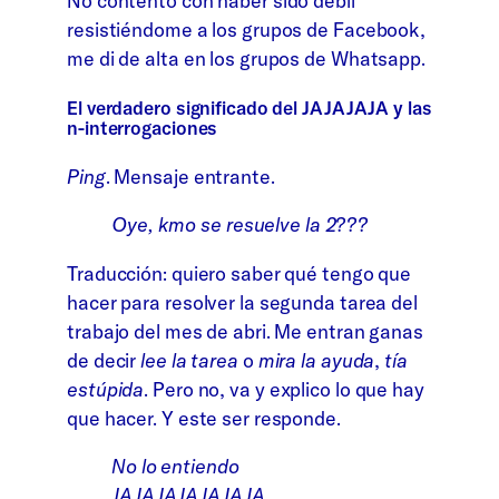
No contento con haber sido débil
resistiéndome a los grupos de Facebook,
me di de alta en los grupos de Whatsapp.
El verdadero significado del JAJAJAJA y las
n-interrogaciones
Ping
. Mensaje entrante.
Oye, kmo se resuelve la 2???
Traducción: quiero saber qué tengo que
hacer para resolver la segunda tarea del
trabajo del mes de abri. Me entran ganas
de decir
lee la tarea
o
mira la ayuda
,
tía
estúpida
. Pero no, va y explico lo que hay
que hacer. Y este ser responde.
No lo entiendo
JAJAJAJAJAJAJA