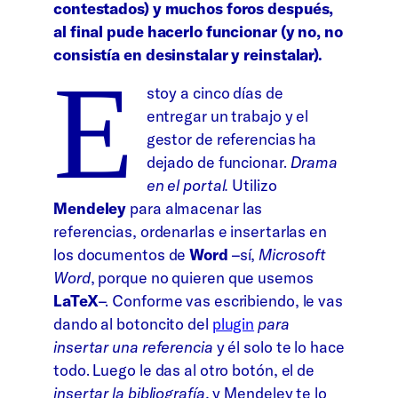
contestados) y muchos foros después,
al final pude hacerlo funcionar (y no, no
consistía en desinstalar y reinstalar).
E
stoy a cinco días de
entregar un trabajo y el
gestor de referencias ha
dejado de funcionar.
Drama
en el portal.
Utilizo
Mendeley
para almacenar las
referencias, ordenarlas e insertarlas en
los documentos de
Word
–sí,
Microsoft
Word
, porque no quieren que usemos
LaTeX
–. Conforme vas escribiendo, le vas
dando al botoncito del
plugin
para
insertar una referencia
y él solo te lo hace
todo. Luego le das al otro botón, el de
insertar la bibliografía
, y Mendeley te lo