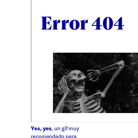
Yes, yes
, un gif muy
recomendado para