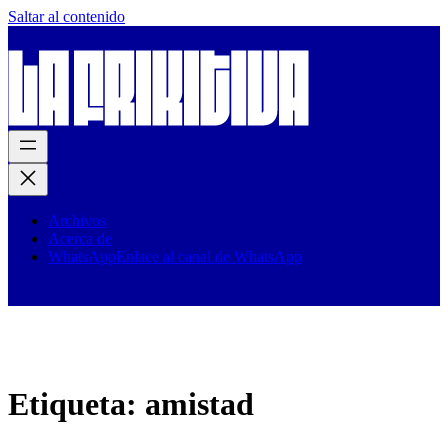
Saltar al contenido
Archivos
Acerca de
WhatsApp
Enlace al canal de WhatsApp
Etiqueta:
amistad