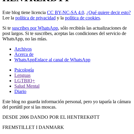
Este blog tiene licencia
CC BY-NC-SA 4.0
.
¿Qué quiere decir esto?
Lee la
política de privacidad
y la
política de cookies
.
Si te
suscribes por WhatsApp
, sólo recibirás las actualizaciones de
post largos. Si te suscribes, aceptas las condiciones del servicio de
WhatsApp, no las mías.
Archivos
Acerca de
WhatsApp
Enlace al canal de WhatsApp
Psicología
Lenguas
LGTBIQ+
Salud Mental
Diario
Este blog no guarda información personal, pero yo taparía la cámara
del portátil por si las moscas.
DESDE 2006 DANDO POR EL HENTREKØTT
FREMSTILLET I DANMARK