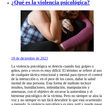
¿Qué es la violencia psicológica?
18 de diciembre de 2023
La violencia psicológica se detecta cuando hay golpes o
gritos, pero a veces es muy difícil. El término se refiere al uso
de cualquier táctica emocional y mental para ejercer el control
de la interacción o, en el peor de los casos, dañar la salud
mental de una persona. Esta forma de maltrato incluye
insultos, humillaciones, intimidación, manipulación y
amenazas, con el objetivo de socavar la autoestima y el
bienestar psicológico de la víctima. Pero no siempre se alza la
voz y no siempre es tan fácil descubrir lo que está ocurriendo:
a menudo, la violencia psicológica es muy sutil y puede pasar