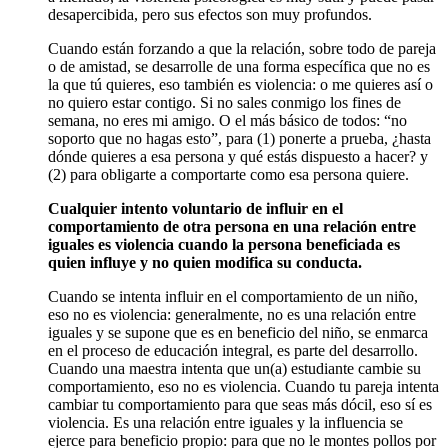
desapercibida, pero sus efectos son muy profundos.
Cuando están forzando a que la relación, sobre todo de pareja
o de amistad, se desarrolle de una forma específica que no es
la que tú quieres, eso también es violencia: o me quieres así o
no quiero estar contigo. Si no sales conmigo los fines de
semana, no eres mi amigo. O el más básico de todos: “no
soporto que no hagas esto”, para (1) ponerte a prueba, ¿hasta
dónde quieres a esa persona y qué estás dispuesto a hacer? y
(2) para obligarte a comportarte como esa persona quiere.
Cualquier intento voluntario de influir en el
comportamiento de otra persona en una relación entre
iguales es violencia
cuando la persona beneficiada es
quien influye y no quien modifica su conducta.
Cuando se intenta influir en el comportamiento de un niño,
eso no es violencia: generalmente, no es una relación entre
iguales y se supone que es en beneficio del niño, se enmarca
en el proceso de educación integral, es parte del desarrollo.
Cuando una maestra intenta que un(a) estudiante cambie su
comportamiento, eso no es violencia. Cuando tu pareja intenta
cambiar tu comportamiento para que seas más dócil, eso sí es
violencia. Es una relación entre iguales y la influencia se
ejerce para beneficio propio: para que no le montes pollos por