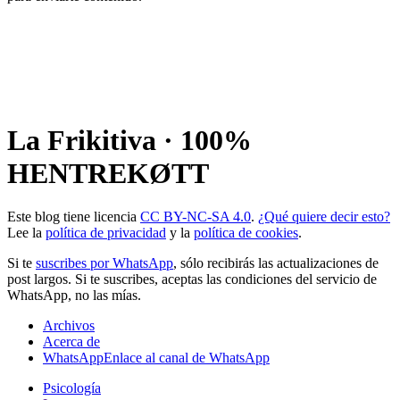
La Frikitiva · 100%
HENTREKØTT
Este blog tiene licencia
CC BY-NC-SA 4.0
.
¿Qué quiere decir esto?
Lee la
política de privacidad
y la
política de cookies
.
Si te
suscribes por WhatsApp
, sólo recibirás las actualizaciones de
post largos. Si te suscribes, aceptas las condiciones del servicio de
WhatsApp, no las mías.
Archivos
Acerca de
WhatsApp
Enlace al canal de WhatsApp
Psicología