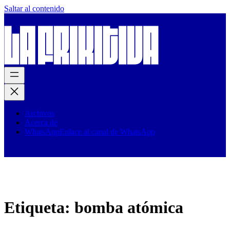
Saltar al contenido
Archivos
Acerca de
WhatsApp
Enlace al canal de WhatsApp
Etiqueta:
bomba atómica