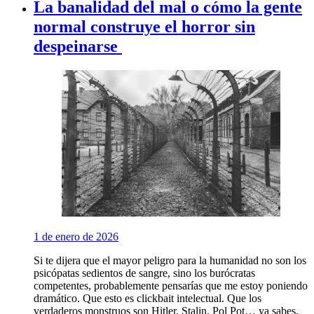
La banalidad del mal o cómo la gente
normal construye el horror sin
despeinarse
1 de enero de 2026
Si te dijera que el mayor peligro para la humanidad no son los
psicópatas sedientos de sangre, sino los burócratas
competentes, probablemente pensarías que me estoy poniendo
dramático. Que esto es clickbait intelectual. Que los
verdaderos monstruos son Hitler, Stalin, Pol Pot… ya sabes,