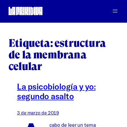
Saltar
al
contenido
Etiqueta:
estructura
de la membrana
celular
La psicobiología y yo:
segundo asalto
3 de marzo de 2019
cabo de leer un tema