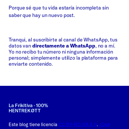
Porque sé que tu vida estaría incompleta sin
saber que hay un nuevo post.
Whatsapp
Bluesky
Tranqui, al suscribirte al canal de WhatsApp, tus
datos van
directamente a WhatsApp
, no a mí.
Yo no recibo tu número ni ninguna información
personal; simplemente utilizo la plataforma para
enviarte contenido.
La Frikitiva · 100%
HENTREKØTT
Este blog tiene licencia
CC BY-NC-SA 4.0
.
¿Qué