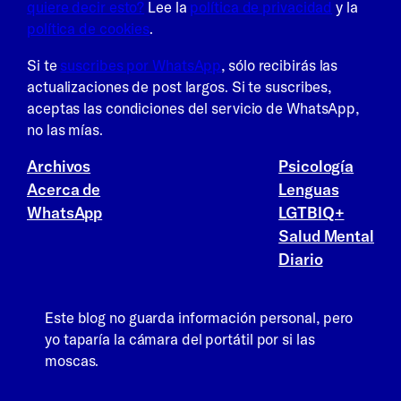
quiere decir esto?
Lee la
política de privacidad
y la
política de cookies
.
Si te
suscribes por WhatsApp
, sólo recibirás las
actualizaciones de post largos. Si te suscribes,
aceptas las condiciones del servicio de WhatsApp,
no las mías.
Archivos
Psicología
Acerca de
Lenguas
WhatsApp
LGTBIQ+
Salud Mental
Diario
Este blog no guarda información personal, pero
yo taparía la cámara del portátil por si las
moscas.