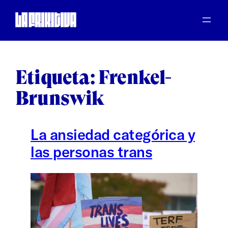
Saltar
al
contenido
Etiqueta:
Frenkel-
Brunswik
La ansiedad categórica y
las personas trans