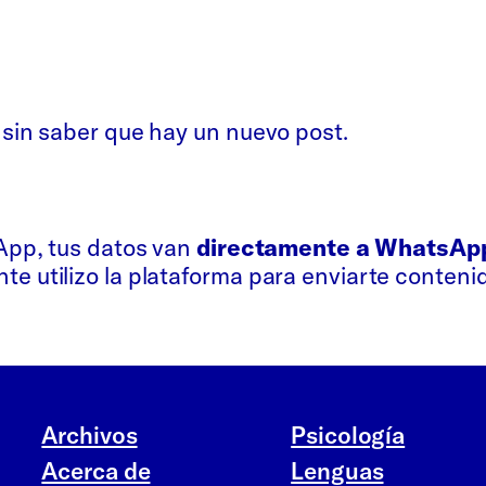
 sin saber que hay un nuevo post.
sApp, tus datos van
directamente a WhatsAp
e utilizo la plataforma para enviarte conteni
Archivos
Psicología
Acerca de
Lenguas