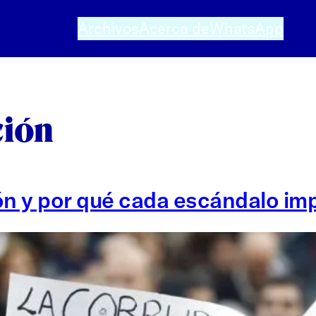
Archivos
Acerca de
WhatsApp
ción
ción y por qué cada escándalo i