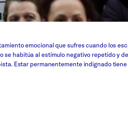
gotamiento emocional que sufres cuando los es
 se habitúa al estímulo negativo repetido y d
opista. Estar permanentemente indignado tiene 