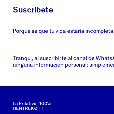
Suscríbete
Porque sé que tu vida estaría incompleta
Whatsapp
Bluesky
Tranqui, al suscribirte al canal de What
ninguna información personal; simplement
La Frikitiva · 100%
HENTREKØTT