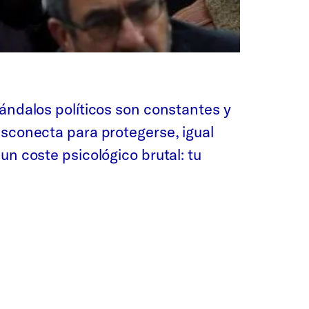
cándalos políticos son constantes y
esconecta para protegerse, igual
un coste psicológico brutal: tu