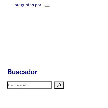
preguntas por…
→
Buscador
Buscar