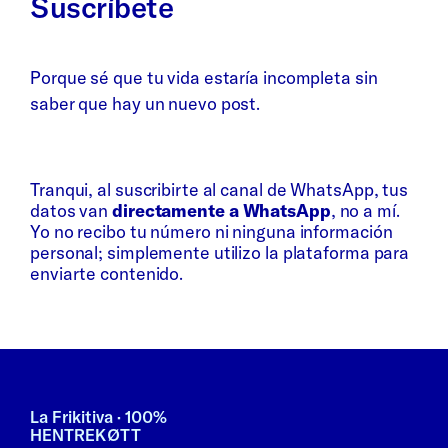
Suscríbete
Porque sé que tu vida estaría incompleta sin
saber que hay un nuevo post.
Whatsapp
Bluesky
Tranqui, al suscribirte al canal de WhatsApp, tus
datos van
directamente a WhatsApp
, no a mí.
Yo no recibo tu número ni ninguna información
personal; simplemente utilizo la plataforma para
enviarte contenido.
La Frikitiva · 100%
HENTREKØTT