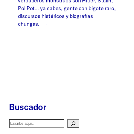
verdaderos monstruos son Hitler, Stalin,
Pol Pot… ya sabes, gente con bigote raro,
discursos histéricos y biografías
chungas.
→
Buscador
Buscar