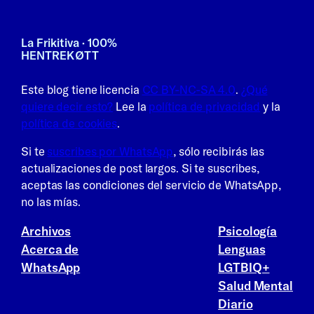
La Frikitiva · 100%
HENTREKØTT
Este blog tiene licencia
CC BY-NC-SA 4.0
.
¿Qué
quiere decir esto?
Lee la
política de privacidad
y la
política de cookies
.
Si te
suscribes por WhatsApp
, sólo recibirás las
actualizaciones de post largos. Si te suscribes,
aceptas las condiciones del servicio de WhatsApp,
no las mías.
Archivos
Psicología
Acerca de
Lenguas
WhatsApp
LGTBIQ+
Salud Mental
Diario