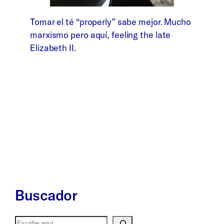
Tomar el té “properly” sabe mejor. Mucho
marxismo pero aquí, feeling the late
Elizabeth II.
Buscador
Buscar