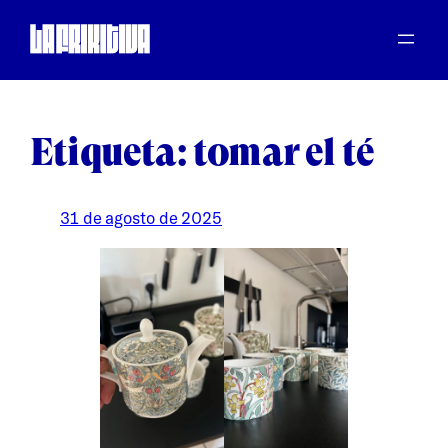
Saltar
al
contenido
Etiqueta:
tomar el té
31 de agosto de 2025