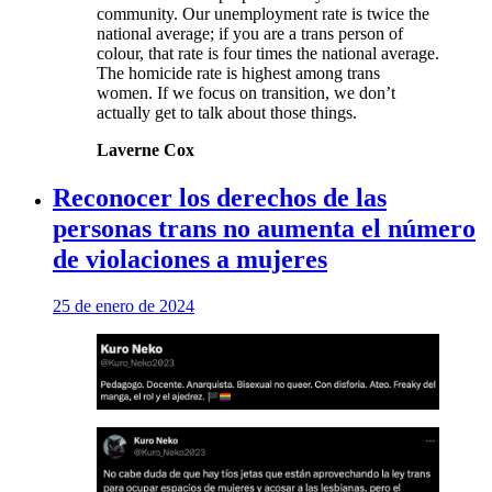
community. Our unemployment rate is twice the
national average; if you are a trans person of
colour, that rate is four times the national average.
The homicide rate is highest among trans
women. If we focus on transition, we don’t
actually get to talk about those things.
Laverne Cox
Reconocer los derechos de las
personas trans no aumenta el número
de violaciones a mujeres
25 de enero de 2024