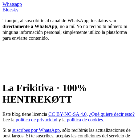
Whatsapp
Bluesky
Tranqui, al suscribirte al canal de WhatsApp, tus datos van
directamente a WhatsApp
, no a mí. Yo no recibo tu número ni
ninguna información personal; simplemente utilizo la plataforma
para enviarte contenido.
La Frikitiva · 100%
HENTREKØTT
Este blog tiene licencia
CC BY-NC-SA 4.0
.
¿Qué quiere decir esto?
Lee la
política de privacidad
y la
política de cookies
.
Si te
suscribes por WhatsApp
, sólo recibirás las actualizaciones de
post largos. Si te suscribes, aceptas las condiciones del servicio de