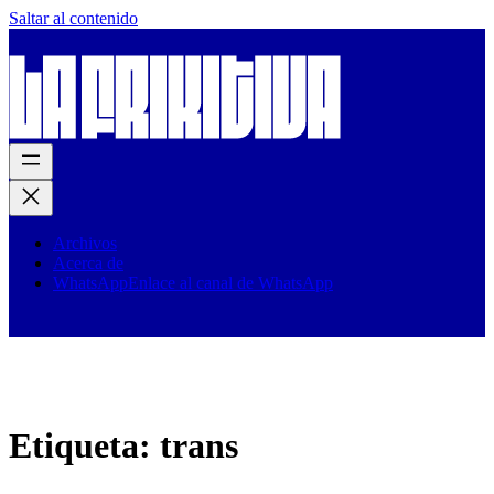
Saltar al contenido
Archivos
Acerca de
WhatsApp
Enlace al canal de WhatsApp
Etiqueta:
trans