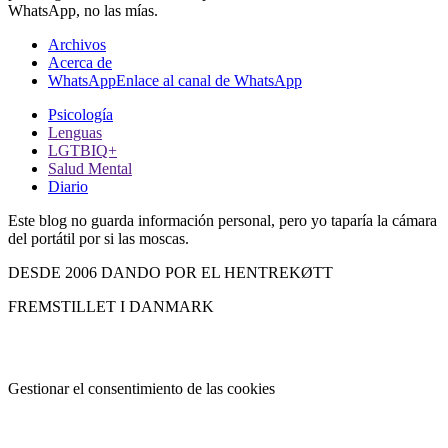
WhatsApp, no las mías.
Archivos
Acerca de
WhatsApp
Enlace al canal de WhatsApp
Psicología
Lenguas
LGTBIQ+
Salud Mental
Diario
Este blog no guarda información personal, pero yo taparía la cámara
del portátil por si las moscas.
DESDE 2006 DANDO POR EL HENTREKØTT
FREMSTILLET I DANMARK
Gestionar el consentimiento de las cookies