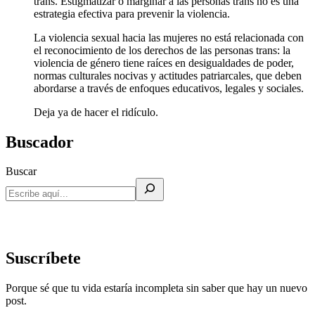
trans. Estigmatizar o marginar a las personas trans no es una
estrategia efectiva para prevenir la violencia.
La violencia sexual hacia las mujeres no está relacionada con
el reconocimiento de los derechos de las personas trans: la
violencia de género tiene raíces en desigualdades de poder,
normas culturales nocivas y actitudes patriarcales, que deben
abordarse a través de enfoques educativos, legales y sociales.
Deja ya de hacer el ridículo.
Buscador
Buscar
Suscríbete
Porque sé que tu vida estaría incompleta sin saber que hay un nuevo
post.