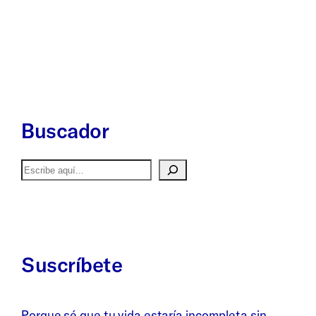
Buscador
Buscar
Suscríbete
Porque sé que tu vida estaría incompleta sin