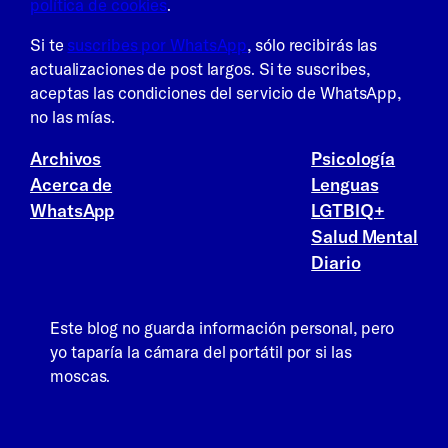
política de cookies
.
Si te
suscribes por WhatsApp
, sólo recibirás las
actualizaciones de post largos. Si te suscribes,
aceptas las condiciones del servicio de WhatsApp,
no las mías.
Archivos
Psicología
Acerca de
Lenguas
WhatsApp
LGTBIQ+
Salud Mental
Diario
Este blog no guarda información personal, pero
yo taparía la cámara del portátil por si las
moscas.