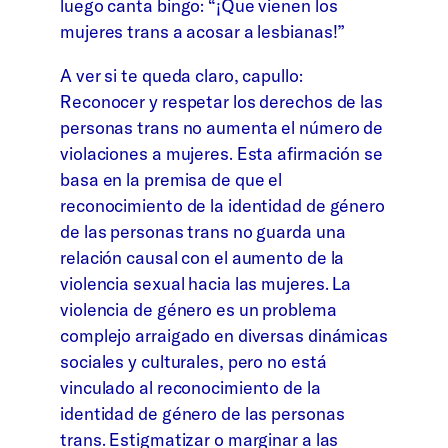
luego canta bingo: “¡Que vienen los
mujeres trans a acosar a lesbianas!”
A ver si te queda claro, capullo:
Reconocer y respetar los derechos de las
personas trans no aumenta el número de
violaciones a mujeres. Esta afirmación se
basa en la premisa de que el
reconocimiento de la identidad de género
de las personas trans no guarda una
relación causal con el aumento de la
violencia sexual hacia las mujeres. La
violencia de género es un problema
complejo arraigado en diversas dinámicas
sociales y culturales, pero no está
vinculado al reconocimiento de la
identidad de género de las personas
trans. Estigmatizar o marginar a las