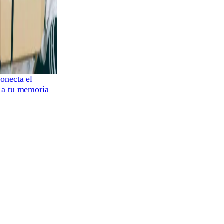
onecta el
 a tu memoria