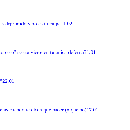
tás deprimido y no es tu culpa
11.02
o cero” se convierte en tu única defensa
31.01
s”
22.01
belas cuando te dicen qué hacer (o qué no)
17.01