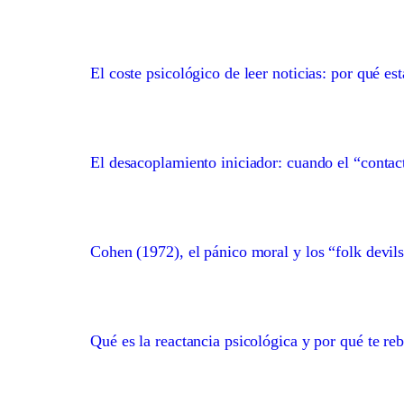
El coste psicológico de leer noticias: por qué es
El desacoplamiento iniciador: cuando el “contact
Cohen (1972), el pánico moral y los “folk devil
Qué es la reactancia psicológica y por qué te re