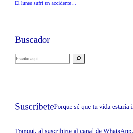
El lunes sufrí un accidente…
Buscador
Buscar
Suscríbete
Porque sé que tu vida estaría
Tranqui, al suscribirte al canal de WhatsApp