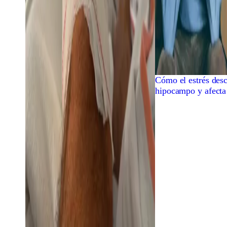
Cómo el estrés desc
hipocampo y afecta