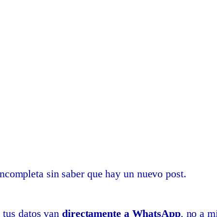
 incompleta sin saber que hay un nuevo post.
Whats
, tus datos van
directamente a WhatsApp
, no a m