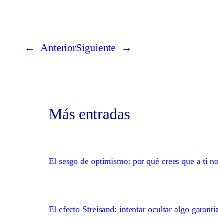
←
Anterior
Siguiente
→
Más entradas
El sesgo de optimismo: por qué crees que a ti no
El efecto Streisand: intentar ocultar algo garanti