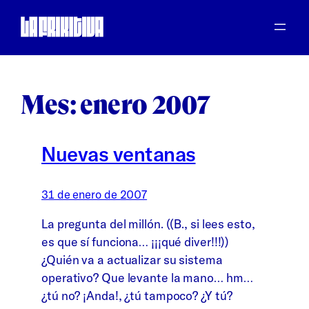
Saltar
al
contenido
Mes:
enero 2007
Nuevas ventanas
31 de enero de 2007
La pregunta del millón. ((B., si lees esto,
es que sí funciona… ¡¡¡qué diver!!!))
¿Quién va a actualizar su sistema
operativo? Que levante la mano… hm…
¿tú no? ¡Anda!, ¿tú tampoco? ¿Y tú?