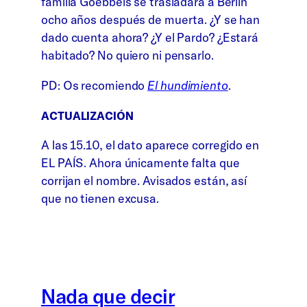
familia Goebbels se trasladara a Berlín
ocho años después de muerta. ¿Y se han
dado cuenta ahora? ¿Y el Pardo? ¿Estará
habitado? No quiero ni pensarlo.
PD: Os recomiendo
El hundimiento
.
ACTUALIZACIÓN
A las 15.10, el dato aparece corregido en
EL PAÍS. Ahora únicamente falta que
corrijan el nombre. Avisados están, así
que no tienen excusa.
Nada que decir