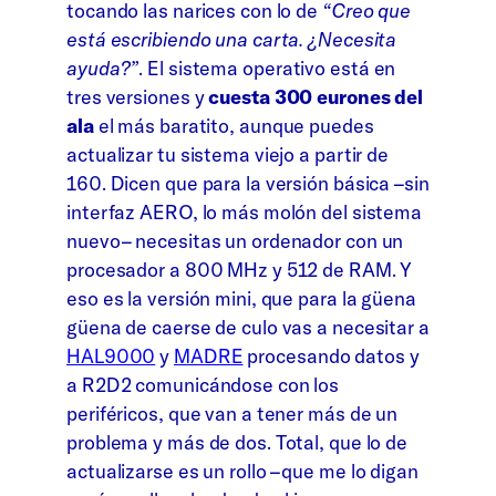
tocando las narices con lo de
“Creo que
está escribiendo una carta. ¿Necesita
ayuda?”
. El sistema operativo está en
tres versiones y
cuesta 300 eurones del
ala
el más baratito, aunque puedes
actualizar tu sistema viejo a partir de
160. Dicen que para la versión básica –sin
interfaz AERO, lo más molón del sistema
nuevo– necesitas un ordenador con un
procesador a 800 MHz y 512 de RAM. Y
eso es la versión mini, que para la güena
güena de caerse de culo vas a necesitar a
HAL9000
y
MADRE
procesando datos y
a R2D2 comunicándose con los
periféricos, que van a tener más de un
problema y más de dos. Total, que lo de
actualizarse es un rollo –que me lo digan