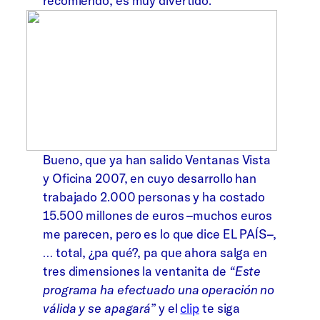
recomiendo, es muy divertido.
Bueno, que ya han salido Ventanas Vista
y Oficina 2007, en cuyo desarrollo han
trabajado 2.000 personas y ha costado
15.500 millones de euros –muchos euros
me parecen, pero es lo que dice EL PAÍS–,
… total, ¿pa qué?, pa que ahora salga en
tres dimensiones la ventanita de
“Este
programa ha efectuado una operación no
válida y se apagará”
y el
clip
te siga