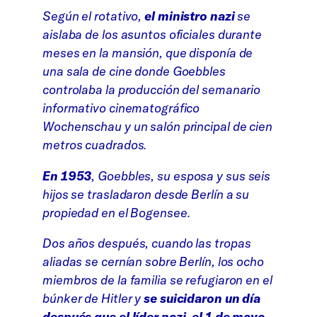
Según el rotativo,
el ministro nazi
se
aislaba de los asuntos oficiales durante
meses en la mansión, que disponía de
una sala de cine donde Goebbles
controlaba la producción del semanario
informativo cinematográfico
Wochenschau y un salón principal de cien
metros cuadrados.
En 1953
, Goebbles, su esposa y sus seis
hijos se trasladaron desde Berlín a su
propiedad en el Bogensee.
Dos años después, cuando las tropas
aliadas se cernían sobre Berlín, los ocho
miembros de la familia se refugiaron en el
búnker de Hitler y
se suicidaron un día
después que el líder nazi, el 1 de mayo