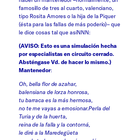
famosillo de tres al cuarto, valenciano,
tipo Rosita Amores o la hija de la Piquer
(ésta para las fallas de más poderío)– que
le dice cosas tal que asíNNN:
(AVISO: Esto es una simulación hecha
por especialistas en circuito cerrado.
Absténgase Vd. de hacer lo mismo.)
Mantenedor
:
Oh, bella flor de azahar,
balensiana de lorza honrosa,
tu barraca es la más hermosa,
no te me vayas a emosionar.Perla del
Turia y de la huerta,
reina de la falla y la contorná,
le diré a la Maredegüeta