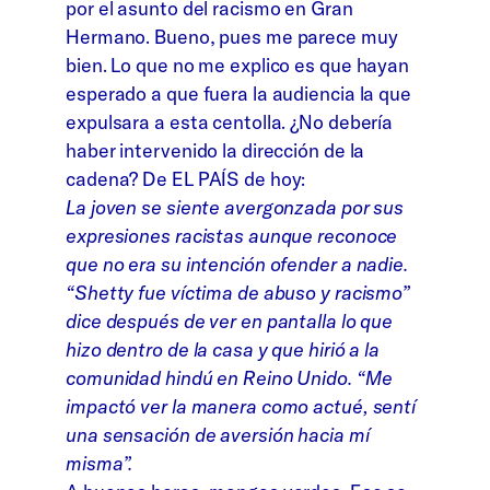
por el asunto del racismo en Gran
Hermano. Bueno, pues me parece muy
bien. Lo que no me explico es que hayan
esperado a que fuera la audiencia la que
expulsara a esta centolla. ¿No debería
haber intervenido la dirección de la
cadena? De EL PAÍS de hoy:
La joven se siente avergonzada por sus
expresiones racistas aunque reconoce
que no era su intención ofender a nadie.
“Shetty fue víctima de abuso y racismo”
dice después de ver en pantalla lo que
hizo dentro de la casa y que hirió a la
comunidad hindú en Reino Unido. “Me
impactó ver la manera como actué, sentí
una sensación de aversión hacia mí
misma”.