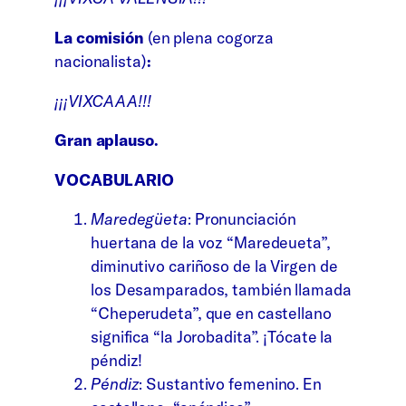
La comisión
(en plena cogorza
nacionalista)
:
¡¡¡VIXCAAA!!!
Gran aplauso.
VOCABULARIO
Maredegüeta
: Pronunciación
huertana de la voz “Maredeueta”,
diminutivo cariñoso de la Virgen de
los Desamparados, también llamada
“Cheperudeta”, que en castellano
significa “la Jorobadita”. ¡Tócate la
péndiz!
Péndiz
: Sustantivo femenino. En