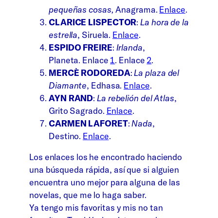
pequeñas cosas,
Anagrama.
Enlace
.
CLARICE LISPECTOR
:
La hora de la
estrella
, Siruela.
Enlace
.
ESPIDO FREIRE
:
Irlanda
,
Planeta. Enlace
1
. Enlace
2
.
MERCÈ RODOREDA
:
La plaza del
Diamante
, Edhasa.
Enlace
.
AYN RAND
:
La rebelión del Atlas
,
Grito Sagrado.
Enlace
.
CARMEN LAFORET
:
Nada
,
Destino.
Enlace
.
Los enlaces los he encontrado haciendo
una búsqueda rápida, así que si alguien
encuentra uno mejor para alguna de las
novelas, que me lo haga saber.
Ya tengo mis favoritas y mis no tan