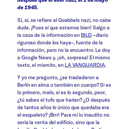
de 1945.
Sí, sí, se refiere al Goebbels nazi, no cabe
duda. ¡Pues sí que estamos bien! Salgo a
la caza de la información en
BILD
–diario
riguroso donde los haya–, fuente de la
información, pero no la encuentro. Le doy
a Google News y, ¡oh, sorpresa! El mismo
texto, el mismito, en
LA VANGUARDIA
.
Y yo me pregunto, ¿se trasladaron a
Berlín en alma o también en cuerpo? Si es
lo primero, malo, si es lo segundo, peor,
¿tú sabes el tufo que harían? ¿O después
de tantos años lo único que quedaba era
el esqueleto? ¡Brrr! Para mí lo inaudito no
sería la venta del edificio, sino que la