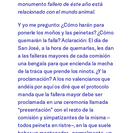
monumento fallero de éste año está
relacionado con el mundo animal.
Y yo me pregunto: ¿Cómo harán para
ponerle los moños y las peinetas? ¿Cómo
quemarán la falla? Aclaración: El día de
San José, a la hora de quemarlas, les dan
a las falleras mayores de cada comisión
una bengala para que encienda la mecha
de la traca que prende los ninots. ¿Y la
proclamación? A los no valencianos que
andéis por aquí os diré que el protocolo
manda que la fallera mayor debe ser
proclamada en una ceremonia llamada
“presentación” con el resto de la
comisión y simpatizantes de la misma –
todos peineta en ristre–, en la que suele
haber un mantenedor –normalmente, un