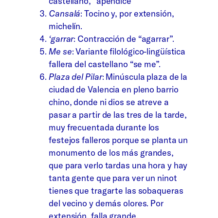
castellano, “apéndice”
Cansalá
: Tocino y, por extensión,
michelín.
‘garrar
: Contracción de “agarrar”.
Me se
: Variante filológico-lingüística
fallera del castellano “se me”.
Plaza del Pilar
: Minúscula plaza de la
ciudad de Valencia en pleno barrio
chino, donde ni dios se atreve a
pasar a partir de las tres de la tarde,
muy frecuentada durante los
festejos falleros porque se planta un
monumento de los más grandes,
que para verlo tardas una hora y hay
tanta gente que para ver un ninot
tienes que tragarte las sobaqueras
del vecino y demás olores. Por
extensión, falla grande.