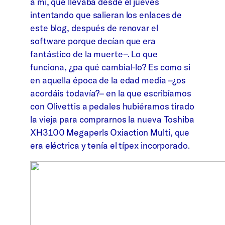
a mí, que llevaba desde el jueves
intentando que salieran los enlaces de
este blog, después de renovar el
software porque decían que era
fantástico de la muerte–. Lo que
funciona, ¿pa qué cambial-lo? Es como si
en aquella época de la edad media –¿os
acordáis todavía?– en la que escribíamos
con Olivettis a pedales hubiéramos tirado
la vieja para comprarnos la nueva Toshiba
XH3100 Megaperls Oxiaction Multi, que
era eléctrica y tenía el típex incorporado.