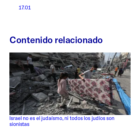
17.01
Contenido relacionado
Israel no es el judaísmo, ni todos los judíos son
sionistas