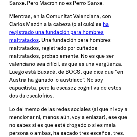
Sanxe. Pero Macron no es Perro Sanxe.
Mientras, en la Comunitat Valenciana, con
Carlos Mazón a la cabeza (o al culo) se
ha
registrado una fundación para hombres
maltratados
. Una fundación para hombres
maltratados, registrado por cuñados
maltratados, probablemente. No es que ser
valenciano sea difícil, es que es una vergüenza.
Luego está Buxadé, de BOCS, que dice que “en
Austria ha ganado lo austríaco”. No soy
capacitista, pero la escasez cognitiva de estos
dos da escalofríos.
Lo del memo de las redes sociales (al que ni voy a
mencionar ni, menos aún, voy a enlazar), ese que
no sabes si es que está drogado o si es mala
persona o ambas, ha sacado tres escaños, tres.