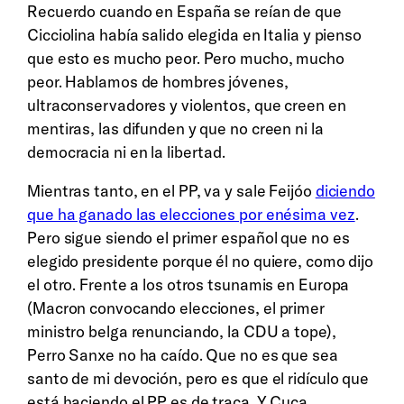
Recuerdo cuando en España se reían de que
Cicciolina había salido elegida en Italia y pienso
que esto es mucho peor. Pero mucho, mucho
peor. Hablamos de hombres jóvenes,
ultraconservadores y violentos, que creen en
mentiras, las difunden y que no creen ni la
democracia ni en la libertad.
Mientras tanto, en el PP, va y sale Feijóo
diciendo
que ha ganado las elecciones por enésima vez
.
Pero sigue siendo el primer español que no es
elegido presidente porque él no quiere, como dijo
el otro. Frente a los otros tsunamis en Europa
(Macron convocando elecciones, el primer
ministro belga renunciando, la CDU a tope),
Perro Sanxe no ha caído. Que no es que sea
santo de mi devoción, pero es que el ridículo que
está haciendo el PP es de traca. Y Cuca