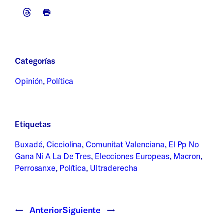
Categorías
Opinión
, 
Política
Etiquetas
Buxadé
, 
Cicciolina
, 
Comunitat Valenciana
, 
El Pp No
Gana Ni A La De Tres
, 
Elecciones Europeas
, 
Macron
, 
Perrosanxe
, 
Política
, 
Ultraderecha
←
Anterior
Siguiente
→