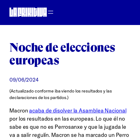
Saltar
al
contenido
Noche de elecciones
europeas
09/06/2024
(Actualizado conforme iba viendo los resultados y las
declaraciones de los partidos.)
Macron
acaba de disolver la Asamblea Nacional
por los resultados en las europeas. Lo que él no
sabe es que no es Perrosanxe y que la jugada le
va a salir regulín. Macron se ha marcado un Perro