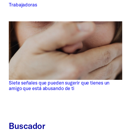
Trabajadoras
Siete señales que pueden sugerir que tienes un
amigo que está abusando de ti
Buscador