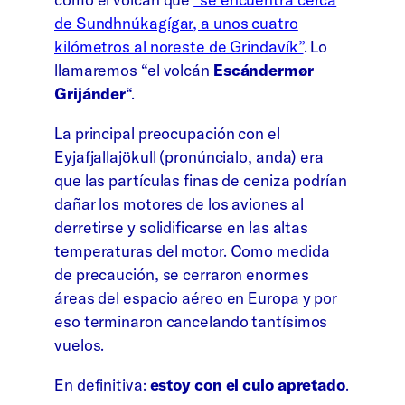
de Sundhnúkagígar, a unos cuatro
kilómetros al noreste de Grindavík”
. Lo
llamaremos “el volcán
Escándermør
Grijánder
“.
La principal preocupación con el
Eyjafjallajökull (pronúncialo, anda) era
que las partículas finas de ceniza podrían
dañar los motores de los aviones al
derretirse y solidificarse en las altas
temperaturas del motor. Como medida
de precaución, se cerraron enormes
áreas del espacio aéreo en Europa y por
eso terminaron cancelando tantísimos
vuelos.
En definitiva:
estoy con el culo apretado
.