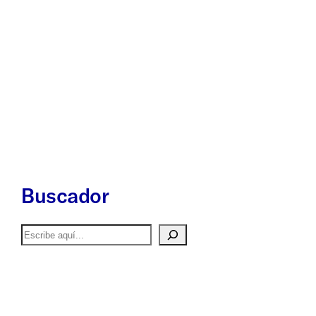
Buscador
Buscar