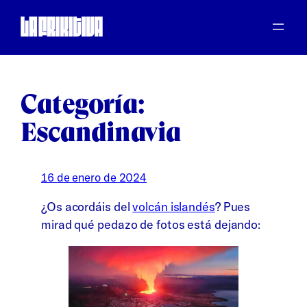
Saltar
al
contenido
Categoría:
Escandinavia
16 de enero de 2024
¿Os acordáis del
volcán islandés
? Pues
mirad qué pedazo de fotos está dejando: