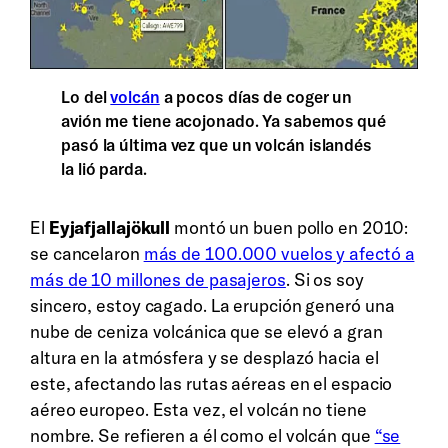
Lo del
volcán
a pocos días de coger un
avión me tiene acojonado. Ya sabemos qué
pasó la última vez que un volcán islandés
la lió parda.
El
Eyjafjallajökull
montó un buen pollo en 2010:
se cancelaron
más de 100.000 vuelos y afectó a
más de 10 millones de pasajeros
. Si os soy
sincero, estoy cagado. La erupción generó una
nube de ceniza volcánica que se elevó a gran
altura en la atmósfera y se desplazó hacia el
este, afectando las rutas aéreas en el espacio
aéreo europeo. Esta vez, el volcán no tiene
nombre. Se refieren a él como el volcán que
“se