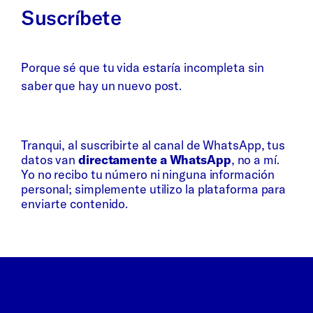
Suscríbete
Porque sé que tu vida estaría incompleta sin
saber que hay un nuevo post.
Whatsapp
Bluesky
Tranqui, al suscribirte al canal de WhatsApp, tus
datos van
directamente a WhatsApp
, no a mí.
Yo no recibo tu número ni ninguna información
personal; simplemente utilizo la plataforma para
enviarte contenido.
La Frikitiva · 100% HENTREKØTT