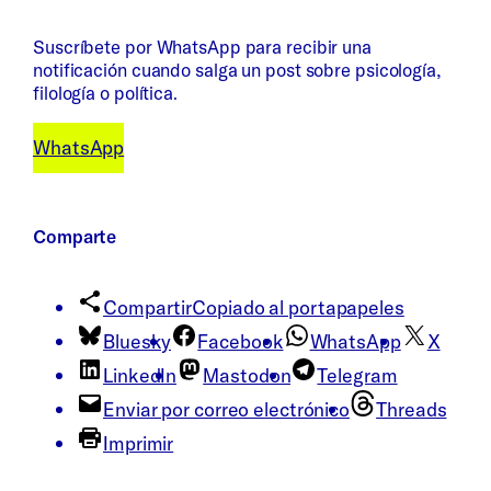
Suscríbete por WhatsApp para recibir una
notificación cuando salga un post sobre psicología,
filología o política.
WhatsApp
Comparte
Compartir
Copiado al portapapeles
Bluesky
Facebook
WhatsApp
X
LinkedIn
Mastodon
Telegram
Enviar por correo electrónico
Threads
Imprimir