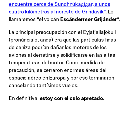
encuentra cerca de Sundhnúkagígar, a unos
cuatro kilómetros al noreste de Grindavík”
. Lo
llamaremos “el volcán
Escándermør Grijánder
“.
La principal preocupación con el Eyjafjallajökull
(pronúncialo, anda) era que las partículas finas
de ceniza podrían dañar los motores de los
aviones al derretirse y solidificarse en las altas
temperaturas del motor. Como medida de
precaución, se cerraron enormes áreas del
espacio aéreo en Europa y por eso terminaron
cancelando tantísimos vuelos.
En definitiva:
estoy con el culo apretado
.