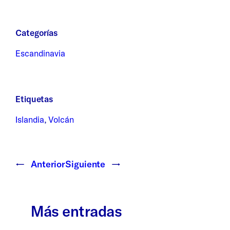
Categorías
Escandinavia
Etiquetas
Islandia
, 
Volcán
←
Anterior
Siguiente
→
Más entradas