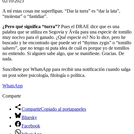
02/10/2023
A mí estas cosas me superflipan. “Dar la turra” es “dar la lata”,
“molestar” o “fastidiar”.
¿Pero qué significa “turra”?
Pues el DRAE dice que es una
palabra que se utiliza en Segovia y Ávila para una especie de tomillo
muy nocivo para el ganado. ¿Qué especie es? No lo dice, pero he
buscado y he encontrado que puede ser el “thymus zygis” o “tomillo
salsero”, que no tengo ni puta idea de cuál es porque yo de tomillos
no entiendo. Si alguien sabe algo, que se manifieste. Gracias. De
nada.
Suscríbete por WhatsApp para recibir una notificación cuando salga
un post sobre psicología, filología o política.
WhatsApp
Comparte
Compartir
Copiado al portapapeles
Bluesky
Facebook