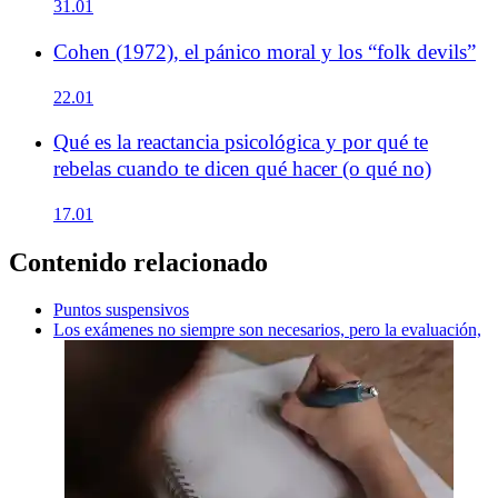
31.01
Cohen (1972), el pánico moral y los “folk devils”
22.01
Qué es la reactancia psicológica y por qué te
rebelas cuando te dicen qué hacer (o qué no)
17.01
Contenido relacionado
Puntos suspensivos
Los exámenes no siempre son necesarios, pero la evaluación,