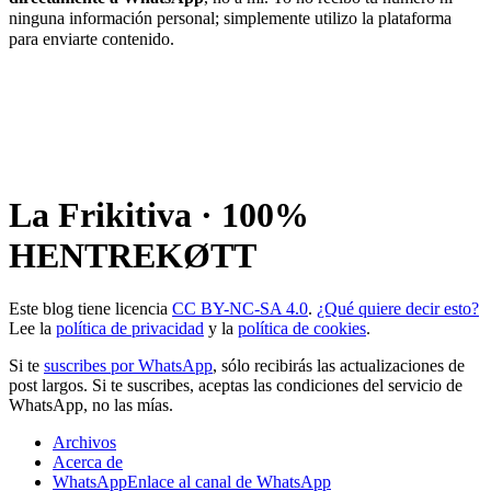
ninguna información personal; simplemente utilizo la plataforma
para enviarte contenido.
La Frikitiva · 100%
HENTREKØTT
Este blog tiene licencia
CC BY-NC-SA 4.0
.
¿Qué quiere decir esto?
Lee la
política de privacidad
y la
política de cookies
.
Si te
suscribes por WhatsApp
, sólo recibirás las actualizaciones de
post largos. Si te suscribes, aceptas las condiciones del servicio de
WhatsApp, no las mías.
Archivos
Acerca de
WhatsApp
Enlace al canal de WhatsApp