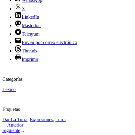
WhatsApp
X
LinkedIn
Mastodon
Telegram
Enviar por correo electrónico
Threads
Imprimir
Categorías
Léxico
Etiquetas
Dar La Turra
,
Expresiones
,
Turra
←
Anterior
Siguiente
→