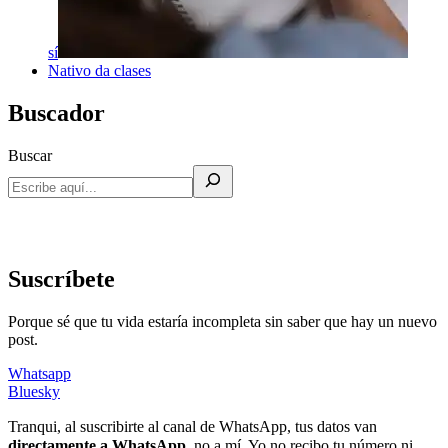
sí
Nativo da clases
Buscador
Buscar
Suscríbete
Porque sé que tu vida estaría incompleta sin saber que hay un nuevo
post.
Whatsapp
Bluesky
Tranqui, al suscribirte al canal de WhatsApp, tus datos van
directamente a WhatsApp
, no a mí. Yo no recibo tu número ni