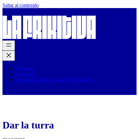
Saltar al contenido
Archivos
Acerca de
WhatsApp
Enlace al canal de WhatsApp
Dar la turra