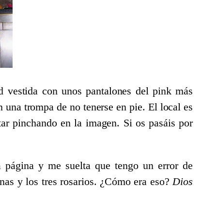
d vestida con unos pantalones del pink más
n una trompa de no tenerse en pie. El local es
itar pinchando en la imagen. Si os pasáis por
a página y me suelta que tengo un error de
nas y los tres rosarios. ¿Cómo era eso?
Dios