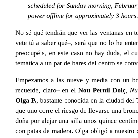
scheduled for Sunday morning, February
power offline for approximately 3 hours
No sé qué tendrán que ver las ventanas en to
vete tú a saber qué–, será que no lo he ente
preocupéis, en este caso no hay duda, el cu
temática a un par de bares del centro se convi
Empezamos a las nueve y media con un bot
recuerde, claro– en el
Nou Pernil Dolç
,
Nu
Olga P.
, bastante conocida en la ciudad del
que uno corre el riesgo de llevarse una bron
doña por alejar una silla unos quince centí
con patas de madera. Olga obligó a nuestro c