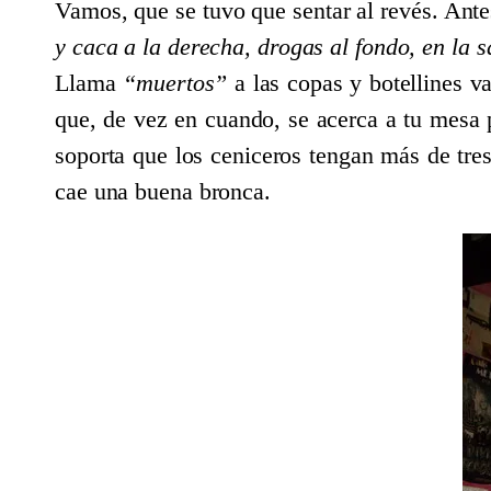
Vamos, que se tuvo que sentar al revés. Antes
y caca a la derecha, drogas al fondo, en la s
Llama
“muertos”
a las copas y botellines v
que, de vez en cuando, se acerca a tu mesa pa
soporta que los ceniceros tengan más de tres 
cae una buena bronca.