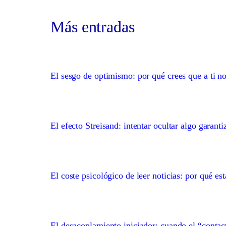
Más entradas
El sesgo de optimismo: por qué crees que a ti no
El efecto Streisand: intentar ocultar algo garanti
El coste psicológico de leer noticias: por qué es
El desacoplamiento iniciador: cuando el “contact