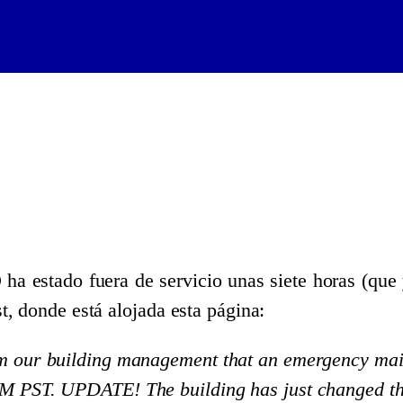
stado fuera de servicio unas siete horas (que y
, donde está alojada esta página:
m our building management that an emergency mai
M PST. UPDATE! The building has just changed the 