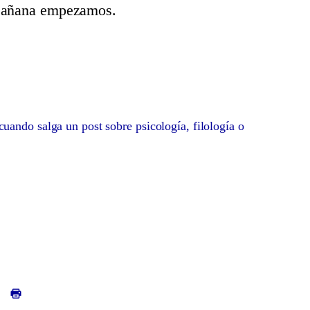
 Mañana empezamos.
uando salga un post sobre psicología, filología o