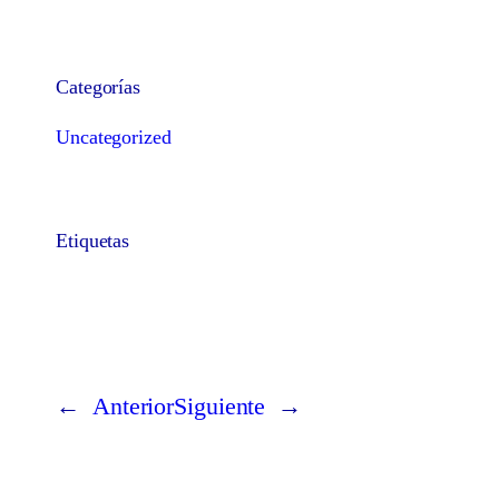
Categorías
Uncategorized
Etiquetas
←
Anterior
Siguiente
→