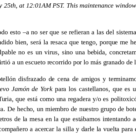
 25th, at 12:01AM PST. This maintenance window in
.
do esto –a no ser que se refieran a las del sistema
ndido bien, será la resaca que tengo, porque me h
lpable no es un virus, sino una bebida, concretam
rtió a un escueto recorrido por lo más granado de l
ellón disfrazado de cena de amigos y terminamo
evo Jamón de York
para los castellanos, que es u
 Turia, que está como una regadera y/o es politoxi
ca. De hecho, un miembro de nuestro grupo de bote
metros de la mesa en la que estábamos intentando a
ompañero a acercar la silla y darle la vuelta para 