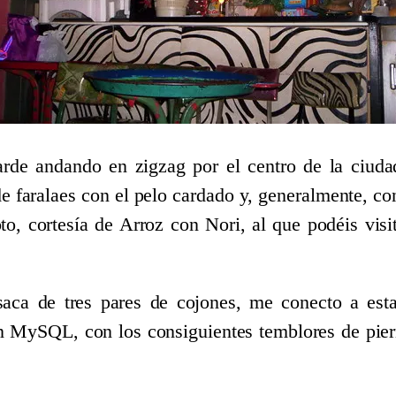
arde andando en zigzag por el centro de la ciuda
de faralaes con el pelo cardado y, generalmente, co
to, cortesía de Arroz con Nori, al que podéis vis
esaca de tres pares de cojones, me conecto a est
n MySQL, con los consiguientes temblores de pier