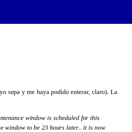
o sepa y me haya podido enterar, claro). La
ntenance window is scheduled for this
window to be 23 hours later.. it is now