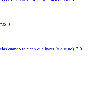
s”
22.01
belas cuando te dicen qué hacer (o qué no)
17.01