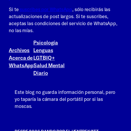
Si te
suscribes por WhatsApp
, sólo recibirás las
actualizaciones de post largos. Si te suscribes,
aceptas las condiciones del servicio de WhatsApp,
no las mías.
Psicología
Archivos
Lenguas
Acerca de
LGTBIQ+
WhatsApp
Salud Mental
Diario
Este blog no guarda información personal, pero
yo taparía la cámara del portátil por si las
moscas.