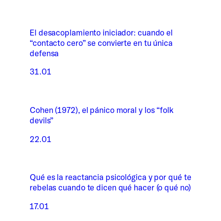
El desacoplamiento iniciador: cuando el
“contacto cero” se convierte en tu única
defensa
31.01
Cohen (1972), el pánico moral y los “folk
devils”
22.01
Qué es la reactancia psicológica y por qué te
rebelas cuando te dicen qué hacer (o qué no)
17.01