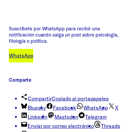
Suscríbete por WhatsApp para recibir una
notificación cuando salga un post sobre psicología,
filología o política.
WhatsApp
Comparte
Compartir
Copiado al portapapeles
Bluesky
Facebook
WhatsApp
X
LinkedIn
Mastodon
Telegram
Enviar por correo electrónico
Threads