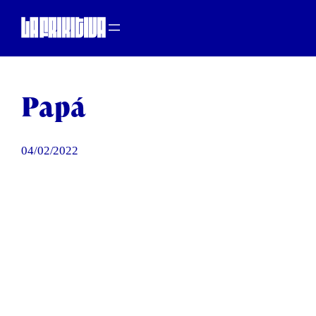
Saltar
al
contenido
Papá
04/02/2022