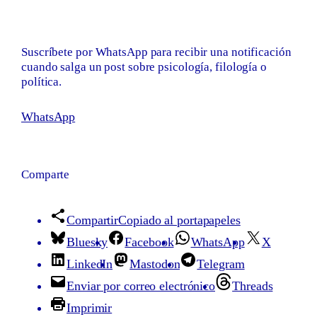
Suscríbete por WhatsApp para recibir una notificación
cuando salga un post sobre psicología, filología o
política.
WhatsApp
Comparte
Compartir
Copiado al portapapeles
Bluesky
Facebook
WhatsApp
X
LinkedIn
Mastodon
Telegram
Enviar por correo electrónico
Threads
Imprimir