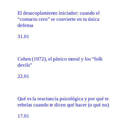
El desacoplamiento iniciador: cuando el
“contacto cero” se convierte en tu única
defensa
31.01
Cohen (1972), el pánico moral y los “folk
devils”
22.01
Qué es la reactancia psicológica y por qué te
rebelas cuando te dicen qué hacer (o qué no)
17.01