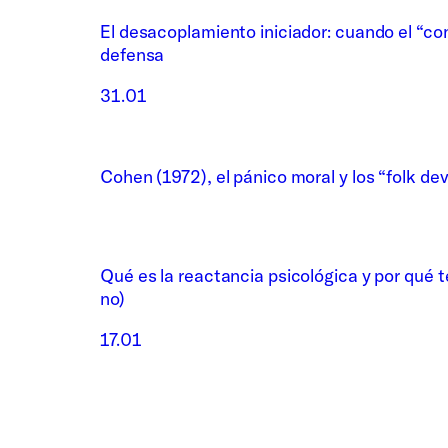
El desacoplamiento iniciador: cuando el “co
defensa
31.01
Cohen (1972), el pánico moral y los “folk dev
Qué es la reactancia psicológica y por qué 
no)
17.01