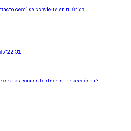
ntacto cero” se convierte en tu única
ils”
22.01
te rebelas cuando te dicen qué hacer (o qué