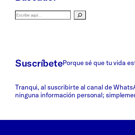
Buscar
Suscríbete
Porque sé que tu vida es
Tranqui, al suscribirte al canal de What
ninguna información personal; simplement