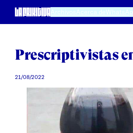
Saltar
Archivos
Acerca de
WhatsA
al
contenido
Prescriptivistas e
21/08/2022