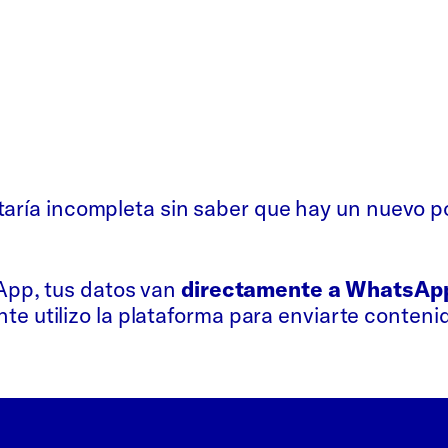
taría incompleta sin saber que hay un nuevo p
sApp, tus datos van
directamente a WhatsAp
e utilizo la plataforma para enviarte conteni