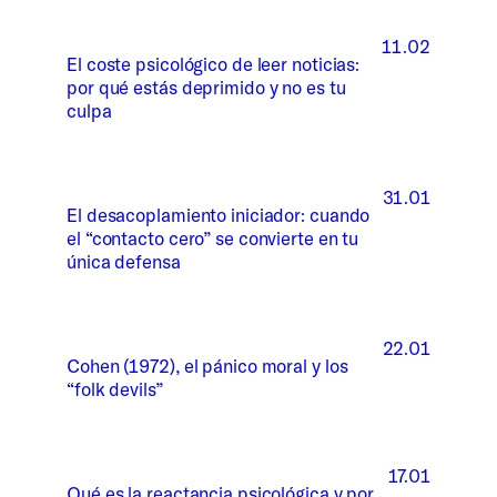
11.02
El coste psicológico de leer noticias:
por qué estás deprimido y no es tu
culpa
31.01
El desacoplamiento iniciador: cuando
el “contacto cero” se convierte en tu
única defensa
22.01
Cohen (1972), el pánico moral y los
“folk devils”
17.01
Qué es la reactancia psicológica y por