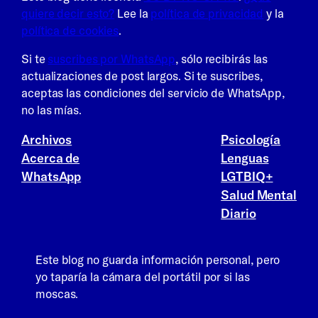
quiere decir esto?
Lee la
política de privacidad
y la
política de cookies
.
Si te
suscribes por WhatsApp
, sólo recibirás las
actualizaciones de post largos. Si te suscribes,
aceptas las condiciones del servicio de WhatsApp,
no las mías.
Archivos
Psicología
Acerca de
Lenguas
WhatsApp
LGTBIQ+
Salud Mental
Diario
Este blog no guarda información personal, pero
yo taparía la cámara del portátil por si las
moscas.