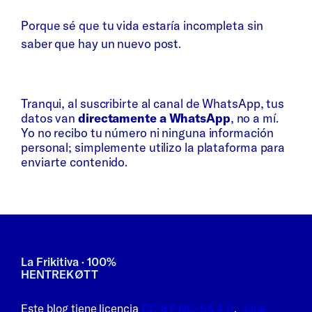
Porque sé que tu vida estaría incompleta sin
saber que hay un nuevo post.
Whatsapp
Bluesky
Tranqui, al suscribirte al canal de WhatsApp, tus
datos van
directamente a WhatsApp
, no a mí.
Yo no recibo tu número ni ninguna información
personal; simplemente utilizo la plataforma para
enviarte contenido.
La Frikitiva · 100%
HENTREKØTT
Este blog tiene licencia
CC BY-NC-SA 4.0
.
¿Qué