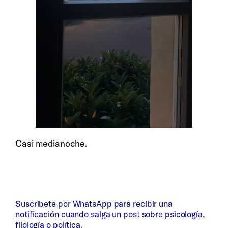
Casi medianoche.
Suscríbete por WhatsApp para recibir una
notificación cuando salga un post sobre psicología,
filología o política.