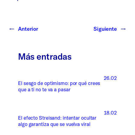
←
Anterior
Siguiente
→
Más entradas
26.02
El sesgo de optimismo: por qué crees
que a ti no te va a pasar
18.02
El efecto Streisand: intentar ocultar
algo garantiza que se vuelva viral