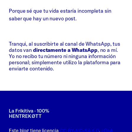
Porque sé que tu vida estaría incompleta sin
saber que hay un nuevo post.
Whatsapp
Bluesky
Tranqui, al suscribirte al canal de WhatsApp, tus
datos van
directamente a WhatsApp
, no a mí.
Yo no recibo tu número ni ninguna información
personal; simplemente utilizo la plataforma para
enviarte contenido.
La Frikitiva · 100%
HENTREKØTT
Este blog tiene licencia
CC BY-NC-SA 4.0
.
¿Qué