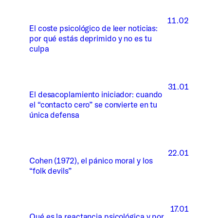
11.02
El coste psicológico de leer noticias:
por qué estás deprimido y no es tu
culpa
31.01
El desacoplamiento iniciador: cuando
el “contacto cero” se convierte en tu
única defensa
22.01
Cohen (1972), el pánico moral y los
“folk devils”
17.01
Qué es la reactancia psicológica y por