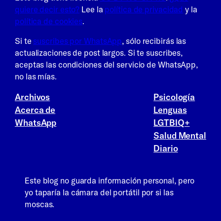
quiere decir esto?
Lee la
política de privacidad
y la
política de cookies
.
Si te
suscribes por WhatsApp
, sólo recibirás las
actualizaciones de post largos. Si te suscribes,
aceptas las condiciones del servicio de WhatsApp,
no las mías.
Archivos
Psicología
Acerca de
Lenguas
WhatsApp
LGTBIQ+
Salud Mental
Diario
Este blog no guarda información personal, pero
yo taparía la cámara del portátil por si las
moscas.