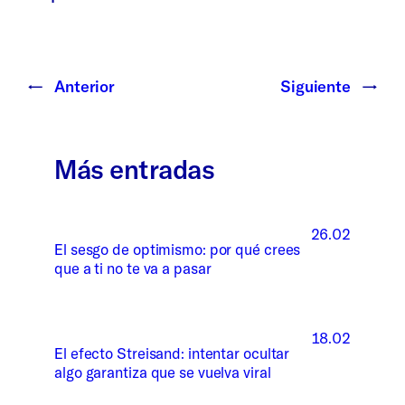
←
Anterior
Siguiente
→
Más entradas
26.02
El sesgo de optimismo: por qué crees
que a ti no te va a pasar
18.02
El efecto Streisand: intentar ocultar
algo garantiza que se vuelva viral