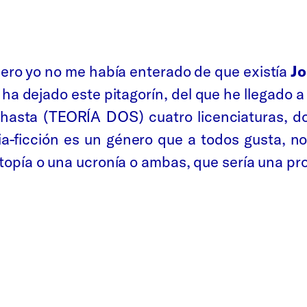
 pero yo no me había enterado de que existía
Jo
 ha dejado este pitagorín, del que he llegado
?) hasta (TEORÍA DOS) cuatro licenciaturas, 
encia-ficción es un género que a todos gusta, n
stopía o una ucronía o ambas, que sería una pro