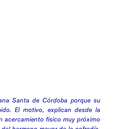
mana Santa de Córdoba porque su
do. El motivo, explican desde la
un acercamiento físico muy próximo
s del hermano mayor de la cofradía,