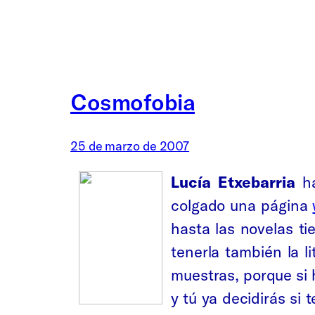
Cosmofobia
25 de marzo de 2007
Lucía Etxebarria
ha
colgado una página
hasta las novelas ti
tenerla también la l
muestras, porque si h
y tú ya decidirás si