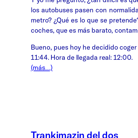
los autobuses pasen con normalidad
metro? ¿Qué es lo que se pretende?
coches, que es más barato, contam
Bueno, pues hoy he decidido coger el
11:44. Hora de llegada real: 12:00.
(más…)
Trankimazin del dos