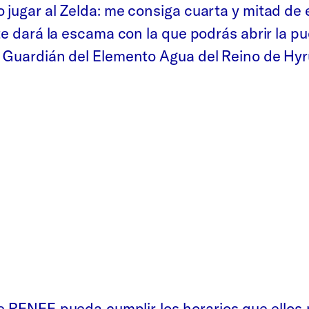
 jugar al Zelda: me consiga cuarta y mitad de
 te dará la escama con la que podrás abrir la 
, Guardián del Elemento Agua del Reino de Hyr
ue RENFE pueda cumplir los horarios que ellos 