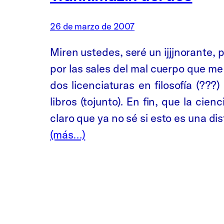
26 de marzo de 2007
Miren ustedes, seré un ijjjnorante,
por las sales del mal cuerpo que me
dos licenciaturas en filosofía (??
libros (tojunto). En fin, que la ci
claro que ya no sé si esto es una di
(más…)