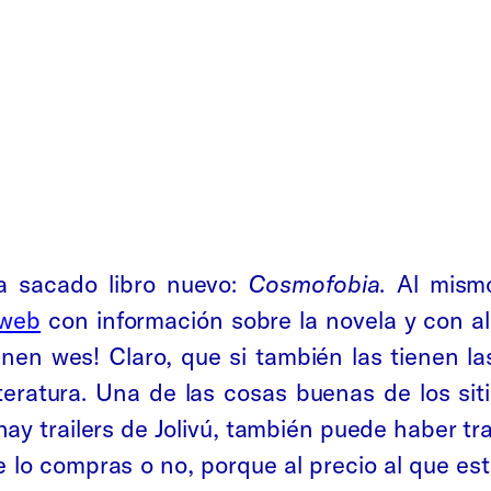
 sacado libro nuevo:
Cosmofobia
. Al mism
web
con información sobre la novela y con al
enen wes! Claro, que si también las tienen la
iteratura. Una de las cosas buenas de los si
ay trailers de Jolivú, también puede haber trail
 te lo compras o no, porque al precio al que 