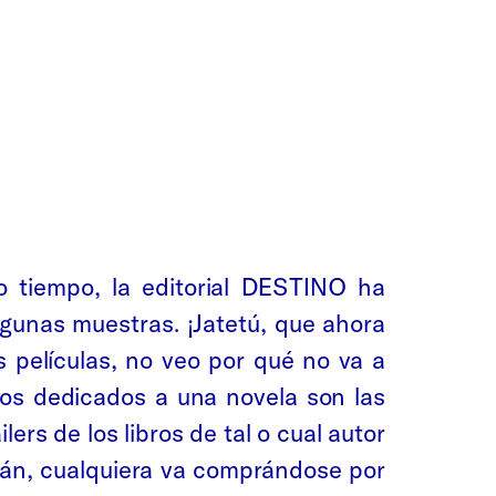
o tiempo, la editorial DESTINO ha
gunas muestras. ¡Jatetú, que ahora
s películas, no veo por qué no va a
tios dedicados a una novela son las
ers de los libros de tal o cual autor
están, cualquiera va comprándose por