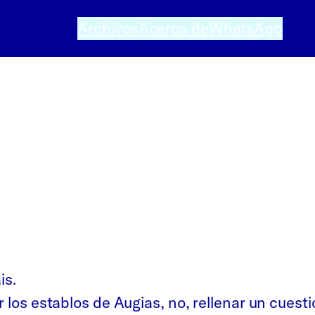
Archivos
Acerca de
WhatsApp
is.
r los establos de Augias, no, rellenar un cuest