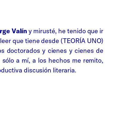
rge Valín
y mirusté, he tenido que ir
 a leer que tiene desde (TEORÍA UNO)
dos doctorados y cienes y cienes de
o sólo a mí, a los hechos me remito,
ductiva discusión literaria.