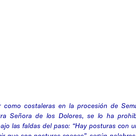
ar como costaleras en la procesión de Se
ra Señora de los Dolores, se lo ha prohibi
bajo las faldas del paso: “Hay posturas con 
ecir que son posturas soeces”, según palabra