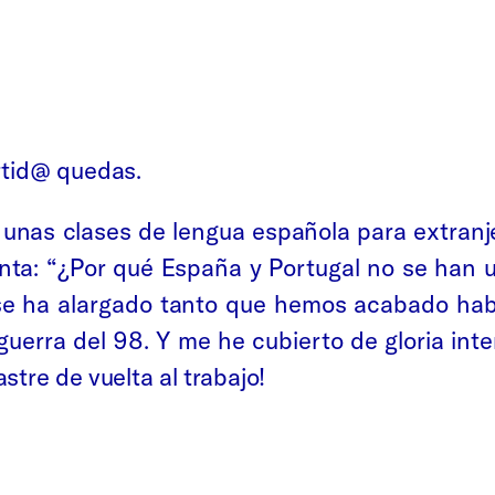
rtid@ quedas.
unas clases de lengua española para extranje
nta: “¿Por qué España y Portugal no se han u
se ha alargado tanto que hemos acabado habl
guerra del 98. Y me he cubierto de gloria int
tre de vuelta al trabajo!