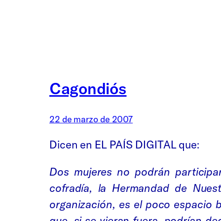
Cagondiós
22 de marzo de 2007
Dicen en EL PAÍS DIGITAL que:
Dos mujeres no podrán particip
cofradía, la Hermandad de Nuest
organización, es el poco espacio 
que, si se vieran fuera, podrían d