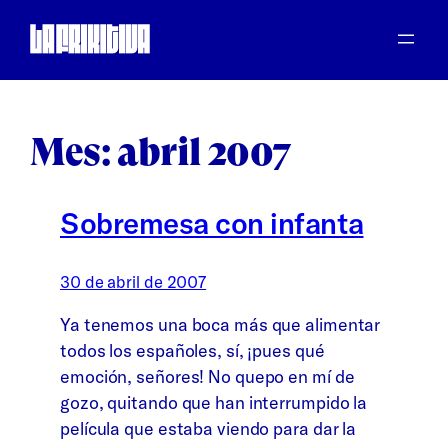
Saltar
al
contenido
Mes:
abril 2007
Sobremesa con infanta
30 de abril de 2007
Ya tenemos una boca más que alimentar
todos los españoles, sí, ¡pues qué
emoción, señores! No quepo en mí de
gozo, quitando que han interrumpido la
película que estaba viendo para dar la