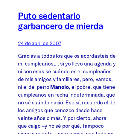
Puto sedentario
garbancero de mierda
24 de abril de 2007
Gracias a todos los que os acordasteis de
mi cumpleaños,… si yo llevo una agenda y
ni con esas sé cuándo es el cumpleaños
de mis amigos y familiares, pero, vamos,
ni el del perro
Manolo
, el pobre, que tiene
cumpleaños en fecha indeterminada, que
no sé cuándo nació. Eso sí, recuerdo el de
los amigos que conozco desde hace
veinte años o más. Y por cierto, ahora
que caigo –y no sé por qué, tampoco
viene a cuento–, ayer escribí con todo mi