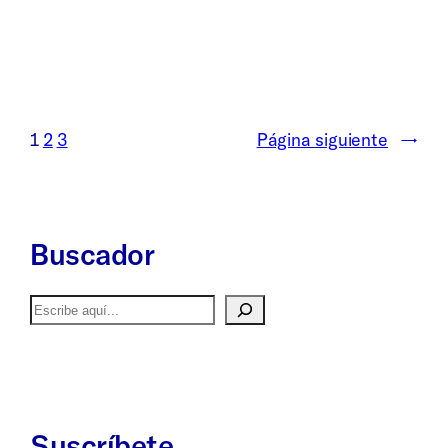
1
2
3
Página siguiente
→
Buscador
Buscar
Suscríbete