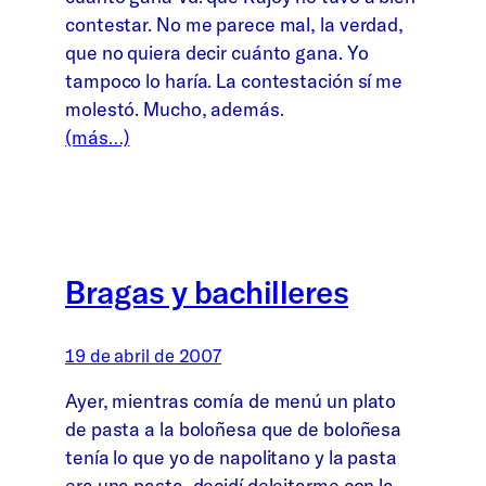
contestar. No me parece mal, la verdad,
que no quiera decir cuánto gana. Yo
tampoco lo haría. La contestación sí me
molestó. Mucho, además.
(más…)
Bragas y bachilleres
19 de abril de 2007
Ayer, mientras comía de menú un plato
de pasta a la boloñesa que de boloñesa
tenía lo que yo de napolitano y la pasta
era una pasta, decidí deleitarme con la