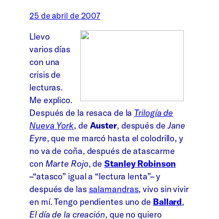
25 de abril de 2007
Llevo
varios días
con una
crisis de
lecturas.
Me explico.
Después de la resaca de la
Trilogía de
Nueva York
, de
Auster
, después de
Jane
Eyre
, que me marcó hasta el colodrillo, y
no va de coña, después de atascarme
con
Marte Rojo
, de
Stanley Robinson
–“atasco” igual a “lectura lenta”– y
después de las
salamandras
, vivo sin vivir
en mí. Tengo pendientes uno de
Ballard
,
El día de la creación
, que no quiero