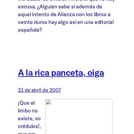
excusa. ¿Alguien sabe si además de
aquel intento de Alianza con los libros a
veinte duros hay algo así en una editorial
española?
A la rica panceta, oiga
21 de abril de 2007
¡Que el
limbo no
existe, so
crédulos!,
que era