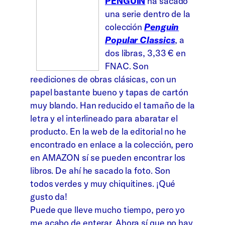
PENGUIN
ha sacado
una serie dentro de la
colección
Penguin
Popular Classics
, a
dos libras, 3,33 € en
FNAC. Son
reediciones de obras clásicas, con un
papel bastante bueno y tapas de cartón
muy blando. Han reducido el tamaño de la
letra y el interlineado para abaratar el
producto. En la web de la editorial no he
encontrado en enlace a la colección, pero
en AMAZON sí se pueden encontrar los
libros. De ahí he sacado la foto. Son
todos verdes y muy chiquitines. ¡Qué
gusto da!
Puede que lleve mucho tiempo, pero yo
me acabo de enterar. Ahora sí que no hay