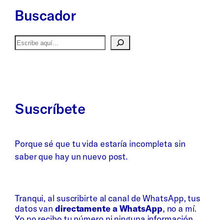
Buscador
Buscar
Suscríbete
Porque sé que tu vida estaría incompleta sin
saber que hay un nuevo post.
Whatsapp
Bluesky
Tranqui, al suscribirte al canal de WhatsApp, tus
datos van
directamente a WhatsApp
, no a mí.
Yo no recibo tu número ni ninguna información