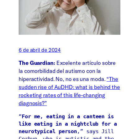
6 de abril de 2024
The Guardian:
Excelente artículo sobre
la comorbilidad del autismo con la
hiperactividad. No, no es una moda.
“The
sudden rise of AuDHD: what is behind the
rocketing rates of this life-changing
diagnosis?”
“
For me, eating in a canteen is 
like eating in a nightclub for a 
neurotypical person
,” says Jill 
Corbyn, who is autistic and the 