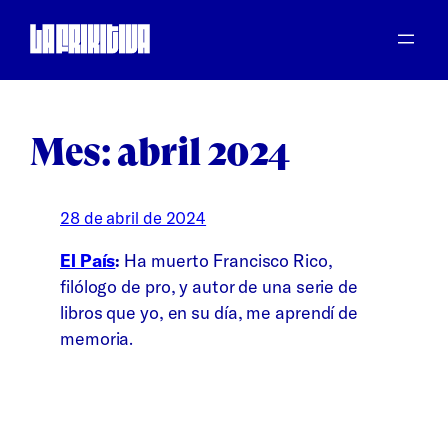
Saltar
al
contenido
Mes:
abril 2024
28 de abril de 2024
El País
:
Ha muerto Francisco Rico,
filólogo de pro, y autor de una serie de
libros que yo, en su día, me aprendí de
memoria.