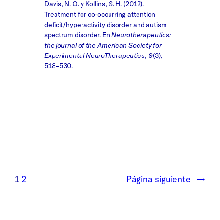
Davis, N. O. y Kollins, S. H. (2012).
Treatment for co-occurring attention
deficit/hyperactivity disorder and autism
spectrum disorder. En
Neurotherapeutics:
the journal of the American Society for
Experimental NeuroTherapeutics
,
9
(3),
518–530.
1
2
Página siguiente
→