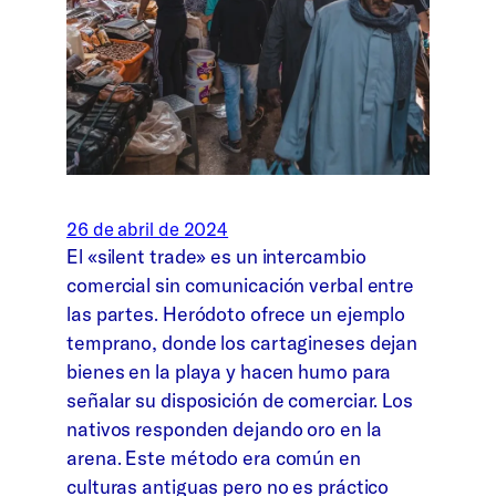
26 de abril de 2024
El «silent trade» es un intercambio
comercial sin comunicación verbal entre
las partes. Heródoto ofrece un ejemplo
temprano, donde los cartagineses dejan
bienes en la playa y hacen humo para
señalar su disposición de comerciar. Los
nativos responden dejando oro en la
arena. Este método era común en
culturas antiguas pero no es práctico