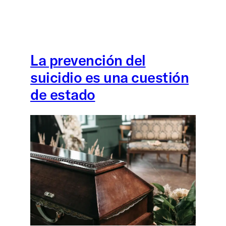
La prevención del
suicidio es una cuestión
de estado