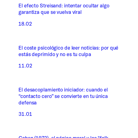
El efecto Streisand: intentar ocultar algo
garantiza que se vuelva viral
18.02
El coste psicológico de leer noticias: por qué
estás deprimido y no es tu culpa
11.02
El desacoplamiento iniciador: cuando el
“contacto cero” se convierte en tu única
defensa
31.01
Cohen (1972), el pánico moral y los “folk