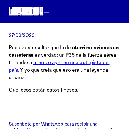
Saltar
al
contenido
27/09/2023
Pues va a resultar que lo de
aterrizar aviones en
carreteras
es verdad: un F35 de la fuerza aérea
finlandesa
aterrizó ayer en una autopista del
país
. Y yo que creía que eso era una leyenda
urbana.
Qué locos están estos fineses.
Suscríbete por WhatsApp para recibir una