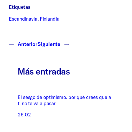
Etiquetas
Escandinavia
, 
Finlandia
←
Anterior
Siguiente
→
Más entradas
El sesgo de optimismo: por qué crees que a
ti no te va a pasar
26.02