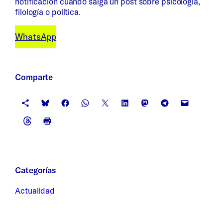
notificación cuando salga un post sobre psicología,
filología o política.
WhatsApp
Comparte
Categorías
Actualidad