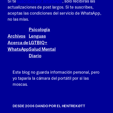
Si te
suscribes por WhatsApp
, sólo recibirás las
actualizaciones de post largos. Si te suscribes,
aceptas las condiciones del servicio de WhatsApp,
no las mías.
Psicología
Archivos
Lenguas
Acerca de
LGTBIQ+
WhatsApp
Salud Mental
Diario
Este blog no guarda información personal, pero
yo taparía la cámara del portátil por si las
moscas.
DESDE 2006 DANDO POR EL HENTREKØTT