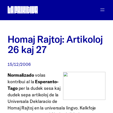
Saltar
al
contenido
Homaj Rajtoj: Artikoloj
26 kaj 27
15/12/2006
Normalizado
volas
kontribui al la
Esperanto-
Tago
per la dudek sesa kaj
dudek sepa artikoloj de la
Universala Deklaracio de
Homaj Rajtoj en la universala lingvo. Kelkfoje