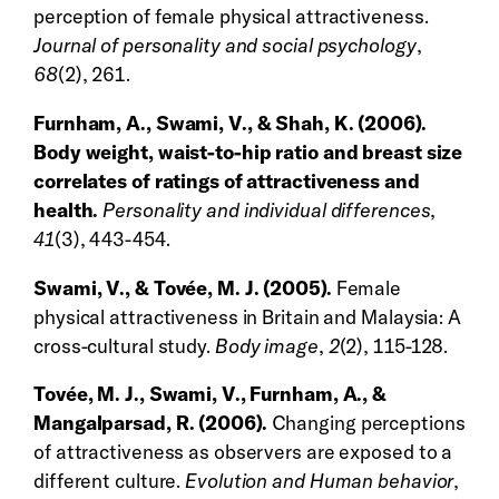
perception of female physical attractiveness.
Journal of personality and social psychology
,
68
(2), 261.
Furnham, A., Swami, V., & Shah, K. (2006).
Body weight, waist-to-hip ratio and breast size
correlates of ratings of attractiveness and
health.
Personality and individual differences
,
41
(3), 443-454.
Swami, V., & Tovée, M. J. (2005).
Female
physical attractiveness in Britain and Malaysia: A
cross-cultural study.
Body image
,
2
(2), 115-128.
Tovée, M. J., Swami, V., Furnham, A., &
Mangalparsad, R. (2006).
Changing perceptions
of attractiveness as observers are exposed to a
different culture.
Evolution and Human behavior
,