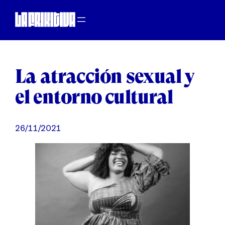
Saltar
al
contenido
La atracción sexual y
el entorno cultural
26/11/2021