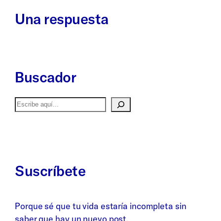
Una respuesta
Buscador
Buscar
Suscríbete
Porque sé que tu vida estaría incompleta sin
saber que hay un nuevo post.