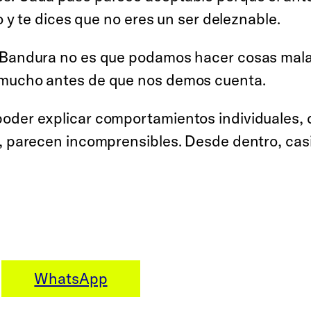
o y te dices que no eres un ser deleznable.
e Bandura no es que podamos hacer cosas mal
 mucho antes de que nos demos cuenta.
oder explicar comportamientos individuales, 
, parecen incomprensibles. Desde dentro, casi
WhatsApp