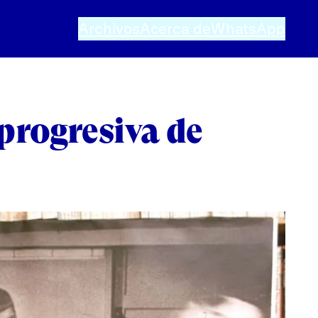
Archivos
Acerca de
WhatsApp
progresiva de