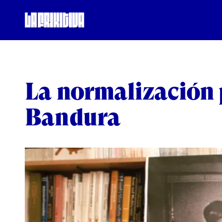
Saltar
al
contenido
La normalización 
Bandura