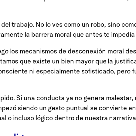
o del trabajo. No lo ves como un robo, sino co
ramente la barrera moral que antes te impedía 
juego los mecanismos de desconexión moral de
ontamos que existe un bien mayor que la justi
sciente ni especialmente sofisticado, pero fun
pido. Si una conducta ya no genera malestar, r
pezó siendo un gesto puntual se convierte en 
l o incluso lógico dentro de nuestra narrativa