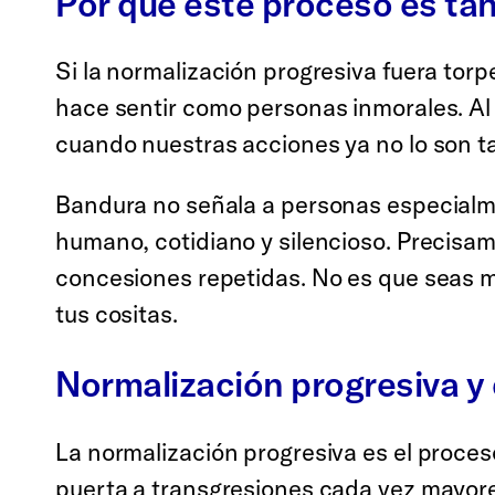
Por qué este proceso es tan
Si la normalización progresiva fuera tor
hace sentir como personas inmorales. Al 
cuando nuestras acciones ya no lo son ta
Bandura no señala a personas especialm
humano, cotidiano y silencioso. Precisam
concesiones repetidas. No es que seas ma
tus cositas.
Normalización progresiva y
La normalización progresiva es el proces
puerta a transgresiones cada vez mayores