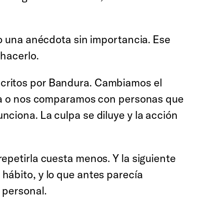
mo una anécdota sin importancia. Ese
hacerlo.
scritos por Bandura. Cambiamos el
fica o nos comparamos con personas que
ciona. La culpa se diluye y la acción
epetirla cuesta menos. Y la siguiente
hábito, y lo que antes parecía
 personal.