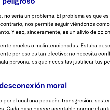
 peligroso
pe, no sería un problema. El problema es que 
contrario, nos permite seguir viéndonos como 
nto. Y eso, sinceramente, es un alivio de cojo
ente crueles o malintencionadas. Estaba des
ente por eso es tan efectivo: no necesita conf
la persona, es que necesitas justificar tus p
 desconexión moral
o por el cual una pequeña transgresión, sosten
. Cada paso parece aceptable porque el anteri