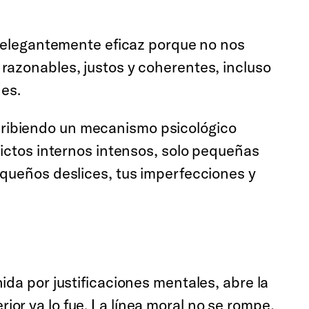
es elegantemente eficaz porque no nos
razonables, justos y coherentes, incluso
nes.
cribiendo un mecanismo psicológico
lictos internos intensos, solo pequeñas
equeños deslices, tus imperfecciones y
ida por justificaciones mentales, abre la
or ya lo fue. La línea moral no se rompe,