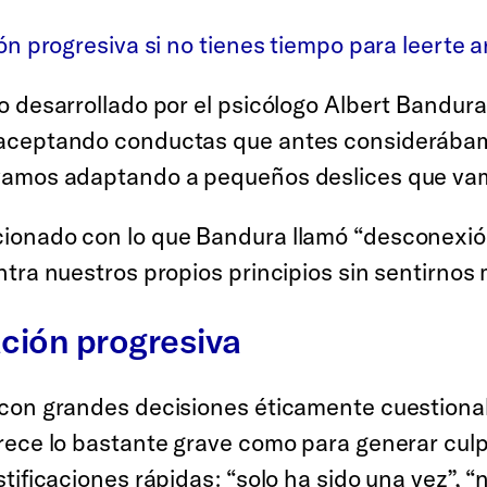
ón progresiva si no tienes tiempo para leerte 
o desarrollado por el psicólogo Albert Bandu
 aceptando conductas que antes considerábam
vamos adaptando a pequeños deslices que vam
ionado con lo que Bandura llamó “desconexió
tra nuestros propios principios sin sentirnos
ción progresiva
 con grandes decisiones éticamente cuestiona
ece lo bastante grave como para generar culpa
ificaciones rápidas: “solo ha sido una vez”, “