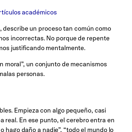
artículos académicos
ra, describe un proceso tan común como
os incorrectas. No porque de repente
os justificando mentalmente.
n moral”, un conjunto de mecanismos
 malas personas.
bles. Empieza con algo pequeño, casi
 real. En ese punto, el cerebro entra en
no hago daño a nadie”, “todo el mundo lo