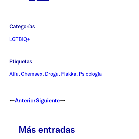
Categorías
LGTBIQ+
Etiquetas
Alfa
,
Chemsex
,
Droga
,
Flakka
,
Psicología
←
Anterior
Siguiente
→
Más entradas