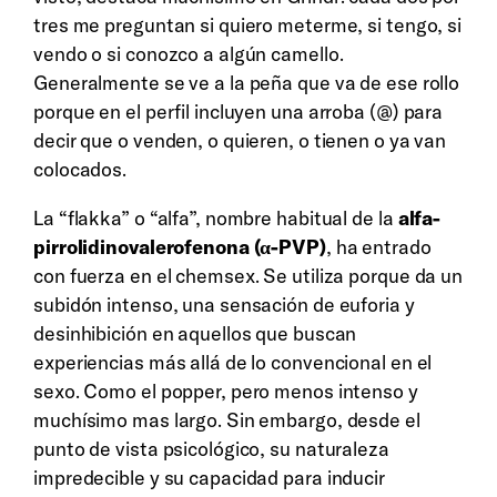
tres me preguntan si quiero meterme, si tengo, si
vendo o si conozco a algún camello.
Generalmente se ve a la peña que va de ese rollo
porque en el perfil incluyen una arroba (@) para
decir que o venden, o quieren, o tienen o ya van
colocados.
La “flakka” o “alfa”, nombre habitual de la
alfa-
pirrolidinovalerofenona (α-PVP)
, ha entrado
con fuerza en el chemsex. Se utiliza porque da un
subidón intenso, una sensación de euforia y
desinhibición en aquellos que buscan
experiencias más allá de lo convencional en el
sexo. Como el popper, pero menos intenso y
muchísimo mas largo. Sin embargo, desde el
punto de vista psicológico, su naturaleza
impredecible y su capacidad para inducir