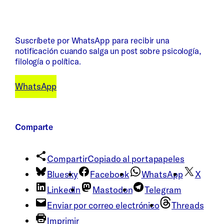
Suscríbete por WhatsApp para recibir una
notificación cuando salga un post sobre psicología,
filología o política.
WhatsApp
Comparte
Compartir
Copiado al portapapeles
Bluesky
Facebook
WhatsApp
X
LinkedIn
Mastodon
Telegram
Enviar por correo electrónico
Threads
Imprimir