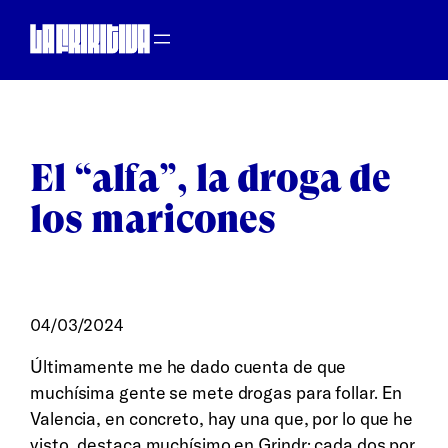
Saltar al contenido
El “alfa”, la droga de
los maricones
04/03/2024
Últimamente me he dado cuenta de que
muchísima gente se mete drogas para follar. En
Valencia, en concreto, hay una que, por lo que he
visto, destaca muchísimo en Grindr: cada dos por