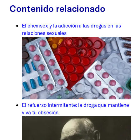
Contenido relacionado
El chemsex y la adicción a las drogas en las
relaciones sexuales
El refuerzo intermitente: la droga que mantiene
viva tu obsesión