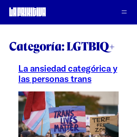
Saltar
al
contenido
Categoría:
LGTBIQ+
La ansiedad categórica y
las personas trans