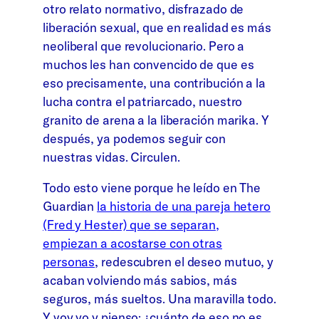
otro relato normativo, disfrazado de
liberación sexual, que en realidad es más
neoliberal que revolucionario. Pero a
muchos les han convencido de que es
eso precisamente, una contribución a la
lucha contra el patriarcado, nuestro
granito de arena a la liberación marika. Y
después, ya podemos seguir con
nuestras vidas. Circulen.
Todo esto viene porque he leído en The
Guardian
la historia de una pareja hetero
(Fred y Hester) que se separan,
empiezan a acostarse con otras
personas
, redescubren el deseo mutuo, y
acaban volviendo más sabios, más
seguros, más sueltos. Una maravilla todo.
Y voy yo y pienso: ¿cuánto de eso no es