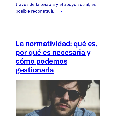
través de la terapia y el apoyo social, es
posible reconstruir…
→
La normatividad: qué es,
por qué es necesaria y
cómo podemos
gestionarla