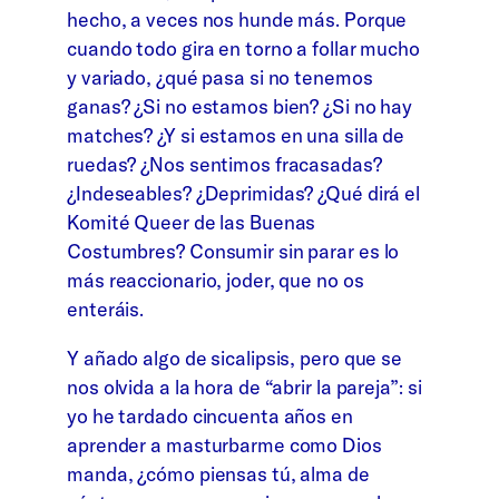
hecho, a veces nos hunde más. Porque
cuando todo gira en torno a follar mucho
y variado, ¿qué pasa si no tenemos
ganas? ¿Si no estamos bien? ¿Si no hay
matches? ¿Y si estamos en una silla de
ruedas? ¿Nos sentimos fracasadas?
¿Indeseables? ¿Deprimidas? ¿Qué dirá el
Komité Queer de las Buenas
Costumbres? Consumir sin parar es lo
más reaccionario, joder, que no os
enteráis.
Y añado algo de sicalipsis, pero que se
nos olvida a la hora de “abrir la pareja”: si
yo he tardado cincuenta años en
aprender a masturbarme como Dios
manda, ¿cómo piensas tú, alma de