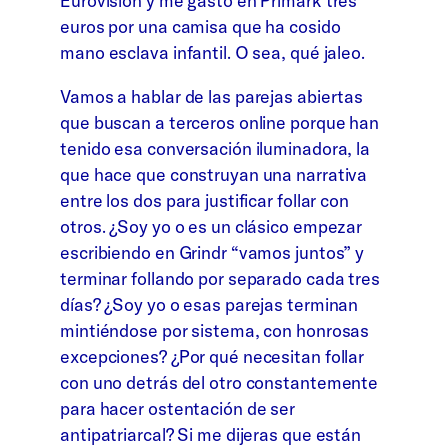
Eurovisión y me gasto en Primark tres
euros por una camisa que ha cosido
mano esclava infantil. O sea, qué jaleo.
Vamos a hablar de las parejas abiertas
que buscan a terceros online porque han
tenido esa conversación iluminadora, la
que hace que construyan una narrativa
entre los dos para justificar follar con
otros. ¿Soy yo o es un clásico empezar
escribiendo en Grindr “vamos juntos” y
terminar follando por separado cada tres
días? ¿Soy yo o esas parejas terminan
mintiéndose por sistema, con honrosas
excepciones? ¿Por qué necesitan follar
con uno detrás del otro constantemente
para hacer ostentación de ser
antipatriarcal? Si me dijeras que están