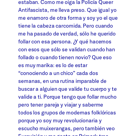
estaban. Como me oiga la Policía Queer
Antifascista, me lleva preso. Que igual yo
me enamoro de otra forma y soy yo el que
tiene la cabeza carcomida. Pero cuando
me ha pasado de verdad, sólo he querido
follar con esa persona. ¿Y qué hacemos
con esos que sólo se validan cuando han
follado o cuando tienen novio? Que eso
es muy marika: es lo de estar
“conociendo a un chico” cada dos
semanas, en una rutina imparable de
buscar a alguien que valide tu cuerpo y te
valide a ti. Porque tengo que follar mucho
pero tener pareja y viajar y saberme
todos los grupos de modernas folklóricas
porque yo soy muy revolucionaria y
escucho muixerangas, pero también veo