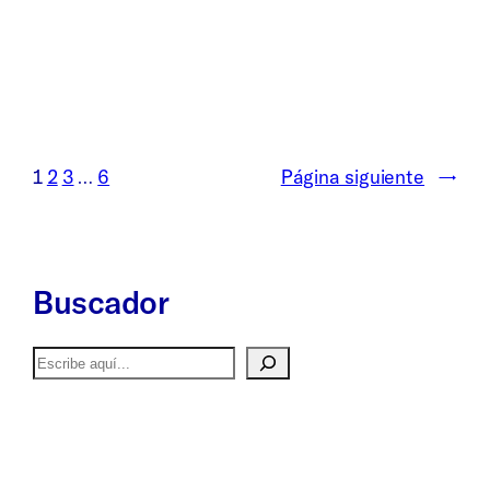
1
2
3
…
6
Página siguiente
→
Buscador
Buscar