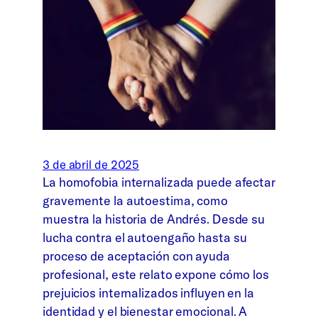
3 de abril de 2025
La homofobia internalizada puede afectar
gravemente la autoestima, como
muestra la historia de Andrés. Desde su
lucha contra el autoengaño hasta su
proceso de aceptación con ayuda
profesional, este relato expone cómo los
prejuicios internalizados influyen en la
identidad y el bienestar emocional. A