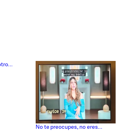
 otro…
No te preocupes, no eres…