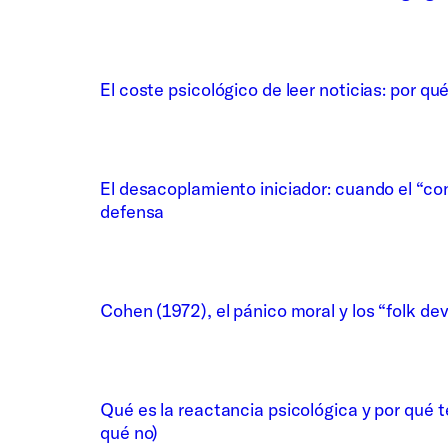
El coste psicológico de leer noticias: por qu
El desacoplamiento iniciador: cuando el “co
defensa
Cohen (1972), el pánico moral y los “folk dev
Qué es la reactancia psicológica y por qué 
qué no)