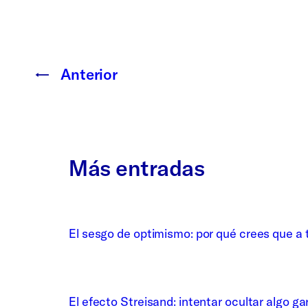
←
Anterior
Más entradas
El sesgo de optimismo: por qué crees que a t
El efecto Streisand: intentar ocultar algo ga