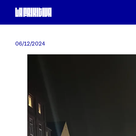
Saltar
al
contenido
06/12/2024