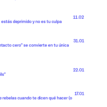
11.02
é estás deprimido y no es tu culpa
31.01
ntacto cero” se convierte en tu única
22.01
ils”
17.01
te rebelas cuando te dicen qué hacer (o