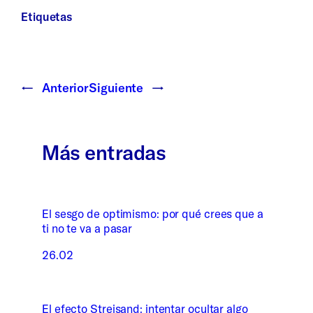
Etiquetas
←
Anterior
Siguiente
→
Más entradas
El sesgo de optimismo: por qué crees que a
ti no te va a pasar
26.02
El efecto Streisand: intentar ocultar algo