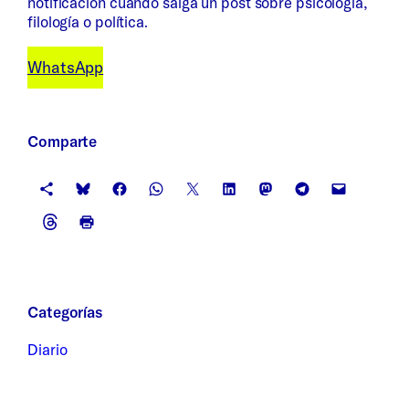
notificación cuando salga un post sobre psicología,
filología o política.
WhatsApp
Comparte
Categorías
Diario