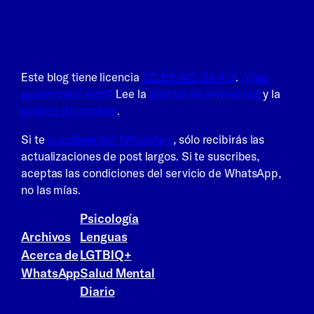
La Frikitiva · 100% HENTREKØTT
Este blog tiene licencia
CC BY-NC-SA 4.0
.
¿Qué
quiere decir esto?
Lee la
política de privacidad
y la
política de cookies
.
Si te
suscribes por WhatsApp
, sólo recibirás las
actualizaciones de post largos. Si te suscribes,
aceptas las condiciones del servicio de WhatsApp,
no las mías.
Psicología
Archivos
Lenguas
Acerca de
LGTBIQ+
WhatsApp
Salud Mental
Diario