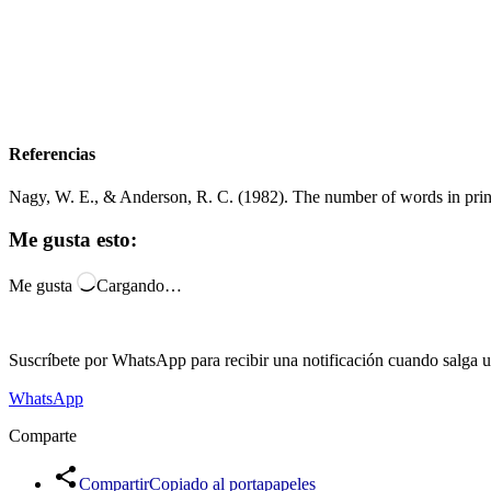
Referencias
Nagy, W. E., & Anderson, R. C. (1982). The number of words in prin
Me gusta esto:
Me gusta
Cargando…
Suscríbete por WhatsApp para recibir una notificación cuando salga un 
WhatsApp
Comparte
Compartir
Copiado al portapapeles