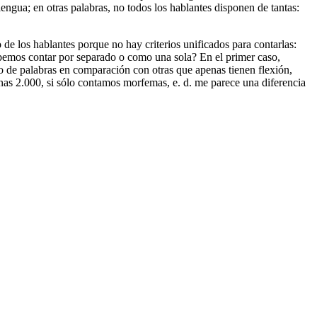
ngua; en otras palabras, no todos los hablantes disponen de tantas:
de los hablantes porque no hay criterios unificados para contarlas:
emos contar por separado o como una sola? En el primer caso,
 de palabras en comparación con otras que apenas tienen flexión,
unas 2.000, si sólo contamos morfemas, e. d. me parece una diferencia