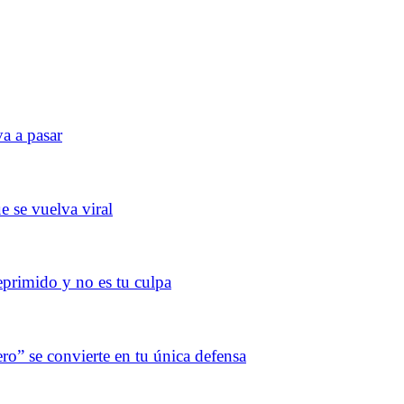
va a pasar
ue se vuelva viral
deprimido y no es tu culpa
ro” se convierte en tu única defensa