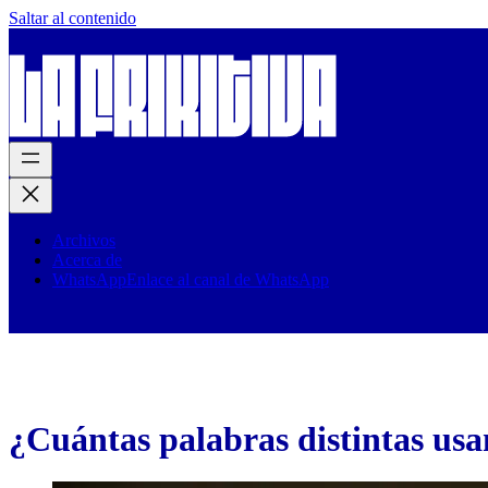
Saltar al contenido
Archivos
Acerca de
WhatsApp
Enlace al canal de WhatsApp
¿Cuántas palabras distintas usa