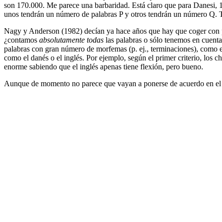
son 170.000. Me parece una barbaridad. Está claro que para Danesi, 17
unos tendrán un número de palabras P y otros tendrán un número Q.
Nagy y Anderson (1982) decían ya hace años que hay que coger con pinz
¿contamos
absolutamente todas
las palabras o sólo tenemos en cuent
palabras con gran número de morfemas (p. ej., terminaciones), como 
como el danés o el inglés. Por ejemplo, según el primer criterio, los
enorme sabiendo que el inglés apenas tiene flexión, pero bueno.
Aunque de momento no parece que vayan a ponerse de acuerdo en el n