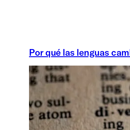
Por qué las lenguas cam