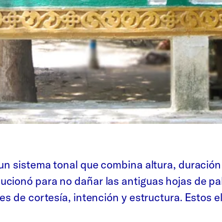
un sistema tonal que combina altura, duración y
cionó para no dañar las antiguas hojas de pal
es de cortesía, intención y estructura. Estos