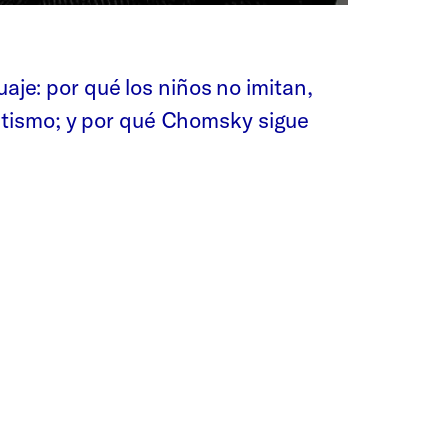
aje: por qué los niños no imitan,
ctismo; y por qué Chomsky sigue