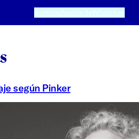
Archivos
Acerca de
WhatsApp
s
aje según Pinker