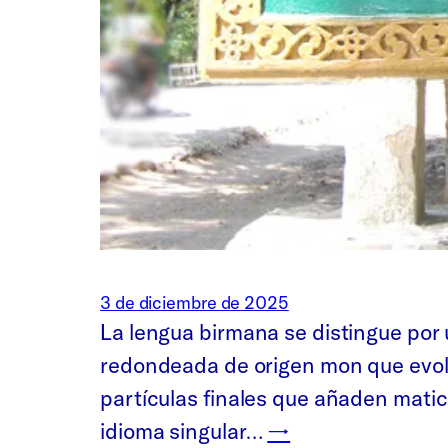
3 de diciembre de 2025
La lengua birmana se distingue por 
redondeada de origen mon que evolu
partículas finales que añaden matic
idioma singular…
→