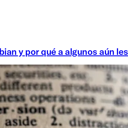
bian y por qué a algunos aún le