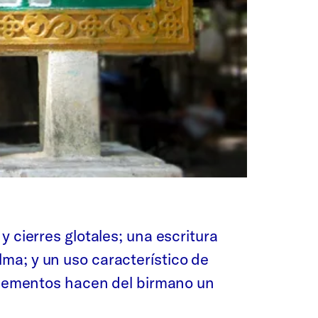
 cierres glotales; una escritura
ma; y un uso característico de
 elementos hacen del birmano un