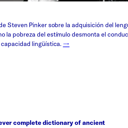
de Steven Pinker sobre la adquisición del lengu
o la pobreza del estímulo desmonta el condu
 capacidad lingüística.
→
 ever complete dictionary of ancient