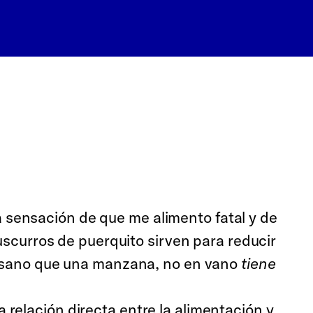
 la sensación de que me alimento fatal y de
cuscurros de puerquito sirven para reducir
sano que una manzana, no en vano
tiene
relación directa entre la alimentación y