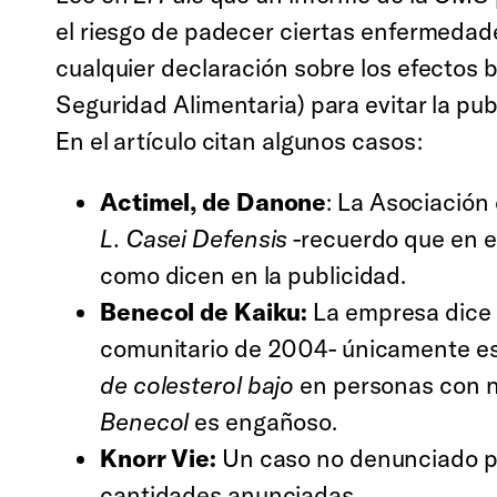
el riesgo de padecer ciertas enfermeda
cualquier declaración sobre los efectos 
Seguridad Alimentaria) para evitar la pu
En el artículo citan algunos casos:
Actimel, de Danone
: La Asociación
L. Casei Defensis
-recuerdo que en e
como dicen en la publicidad.
Benecol de Kaiku:
La empresa dice
comunitario de 2004- únicamente es 
de colesterol bajo
en personas con n
Benecol
es engañoso.
Knorr Vie:
Un caso no denunciado per
cantidades anunciadas.