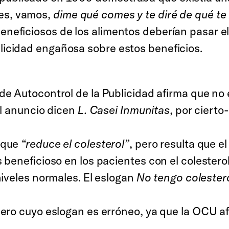
des, vamos,
dime qué comes y te diré de qué te
beneficiosos de los alimentos deberían pasar 
blicidad engañosa sobre estos beneficios.
 de Autocontrol de la Publicidad afirma que n
l anuncio dicen
L. Casei Inmunitas
, por cierto
 que
“reduce el colesterol”
, pero resulta que 
beneficioso en los pacientes con el colestero
iveles normales. El eslogan
No tengo colestero
o cuyo eslogan es erróneo, ya que la OCU afir