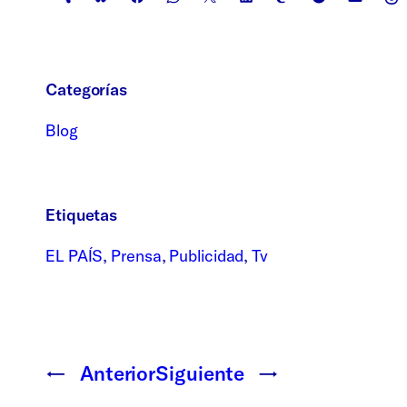
Categorías
Blog
Etiquetas
EL PAÍS
, 
Prensa
, 
Publicidad
, 
Tv
←
Anterior
Siguiente
→