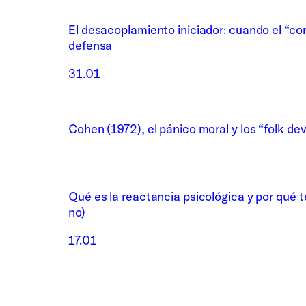
El desacoplamiento iniciador: cuando el “co
defensa
31.01
Cohen (1972), el pánico moral y los “folk dev
Qué es la reactancia psicológica y por qué 
no)
17.01