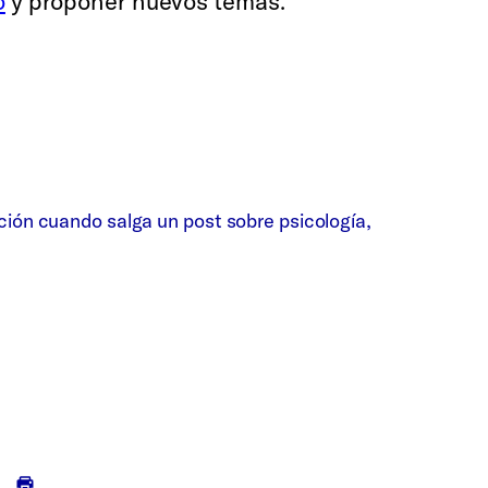
o
y proponer nuevos temas.
ción cuando salga un post sobre psicología,