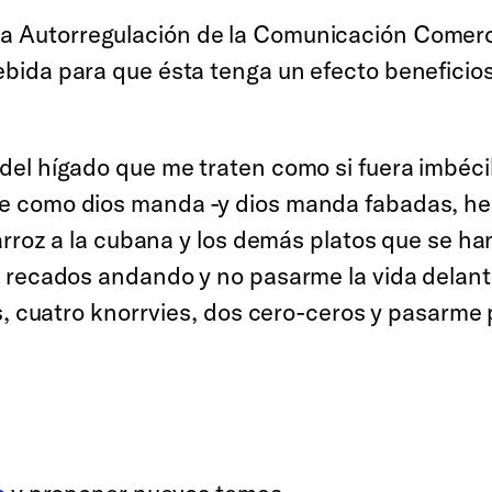
 la Autorregulación de la Comunicación Comerc
ebida para que ésta tenga un efecto beneficios
el hígado que me traten como si fuera imbécil
 como dios manda -y dios manda fabadas, herv
rroz a la cubana y los demás platos que se han
 recados andando y no pasarme la vida delante
s, cuatro knorrvies, dos cero-ceros y pasarme 