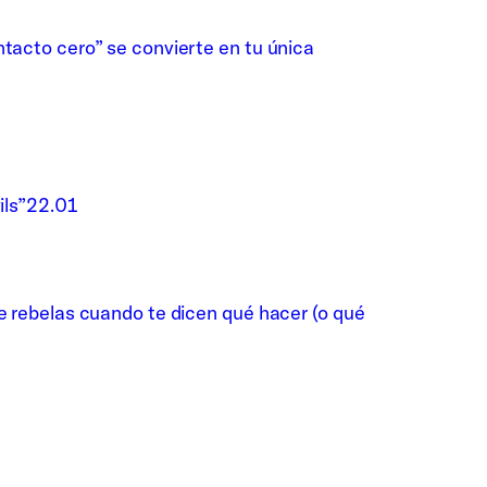
ntacto cero” se convierte en tu única
ils”
22.01
te rebelas cuando te dicen qué hacer (o qué