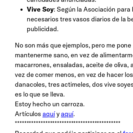
Vive Soy
: Según la Asociación para
necesarios tres vasos diarios de la b
publicidad.
No son más que ejemplos, pero me pone d
mantenerme sano, en vez de alimentarme
macarrones, ensaladas, aceite de oliva, a
vez de comer menos, en vez de hacer los
danacoles, tres actimeles, dos vive soye
es lo que se lleva.
Estoy hecho un carroza.
Artículos
aquí
y
aquí
.
*********************************************