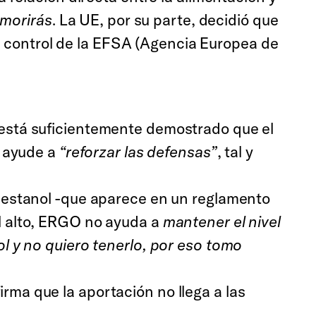
 morirás
. La UE, por su parte, decidió que
el control de la EFSA (Agencia Europea de
o está suficientemente demostrado que el
- ayude a
“reforzar las defensas”
, tal y
el estanol -que aparece en un reglamento
l alto, ERGO no ayuda a
mantener el nivel
l y no quiero tenerlo, por eso tomo
ma que la aportación no llega a las