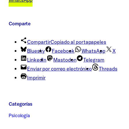
Comparte
Compartir
Copiado al portapapeles
Bluesky
Facebook
WhatsApp
X
LinkedIn
Mastodon
Telegram
Enviar por correo electrónico
Threads
Imprimir
Categorías
Psicología