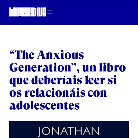
Saltar al contenido
“The Anxious
Generation”, un libro
que deberíais leer si
os relacionáis con
adolescentes