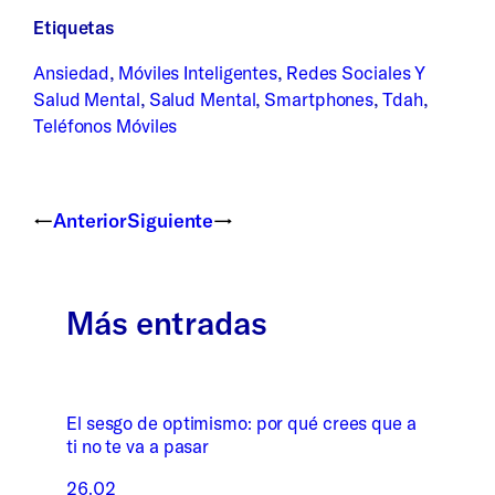
Etiquetas
Ansiedad
,
Móviles Inteligentes
,
Redes Sociales Y
Salud Mental
,
Salud Mental
,
Smartphones
,
Tdah
,
Teléfonos Móviles
←
Anterior
Siguiente
→
Más entradas
El sesgo de optimismo: por qué crees que a
ti no te va a pasar
26.02