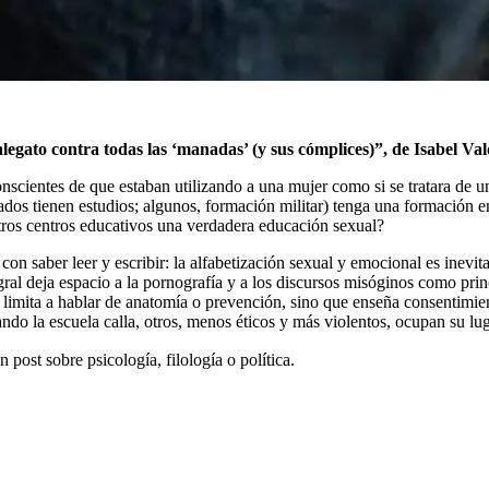
legato contra todas las ‘manadas’ (y sus cómplices)”, de Isabel Val
scientes de que estaban utilizando a una mujer como si se tratara de 
sados tienen estudios; algunos, formación militar) tenga una formación 
tros centros educativos una verdadera educación sexual?
on saber leer y escribir: la alfabetización sexual y emocional es inevit
l deja espacio a la pornografía y a los discursos misóginos como princ
limita a hablar de anatomía o prevención, sino que enseña consentimien
ndo la escuela calla, otros, menos éticos y más violentos, ocupan su lug
post sobre psicología, filología o política.