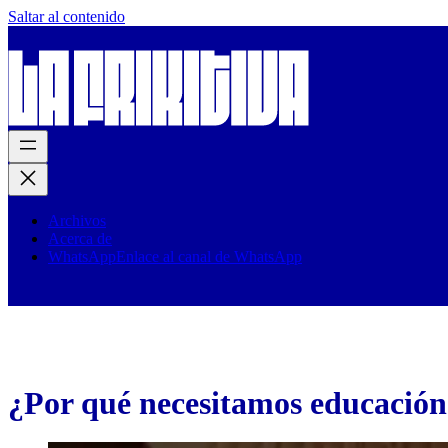
Saltar al contenido
Archivos
Acerca de
WhatsApp
Enlace al canal de WhatsApp
¿Por qué necesitamos educación 