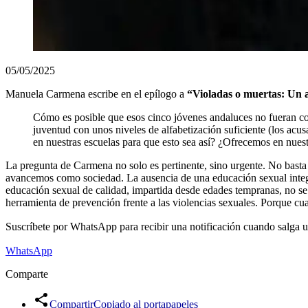
05/05/2025
Manuela Carmena escribe en el epílogo a
“Violadas o muertas: Un a
Cómo es posible que esos cinco jóvenes andaluces no fueran con
juventud con unos niveles de alfabetización suficiente (los acu
en nuestras escuelas para que esto sea así? ¿Ofrecemos en nues
La pregunta de Carmena no solo es pertinente, sino urgente. No basta c
avancemos como sociedad. La ausencia de una educación sexual integra
educación sexual de calidad, impartida desde edades tempranas, no se 
herramienta de prevención frente a las violencias sexuales. Porque cua
Suscríbete por WhatsApp para recibir una notificación cuando salga un 
WhatsApp
Comparte
Compartir
Copiado al portapapeles