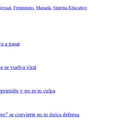
Sexual
,
Feminismo
,
Manada
,
Sistema Educativo
va a pasar
ue se vuelva viral
deprimido y no es tu culpa
ro” se convierte en tu única defensa