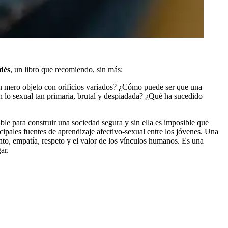
dés
, un libro que recomiendo, sin más:
un mero objeto con orificios variados? ¿Cómo puede ser que una
en lo sexual tan primaria, brutal y despiadada? ¿Qué ha sucedido
able para construir una sociedad segura y sin ella es imposible que
ipales fuentes de aprendizaje afectivo-sexual entre los jóvenes. Una
to, empatía, respeto y el valor de los vínculos humanos. Es una
ar.